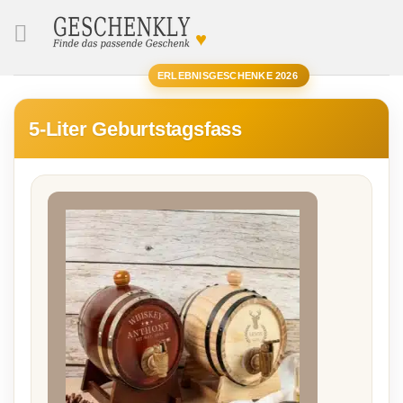
♥
SUCHE
ERLEBNISGESCHENKE 2026
5-Liter Geburtstagsfass