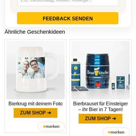
FEEDBACK SENDEN
Ähnliche Geschenkideen
Bierkrug mit deinem Foto
Bierbrauset für Einsteiger
– ihr Bier in 7 Tagen!
ZUM SHOP ➜
ZUM SHOP ➜
♥
merken
♥
merken