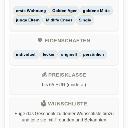
erste Wohnung
Golden Ager
goldene Mitte
junge Eltern
Midlife Crises
Single
💖 EIGENSCHAFTEN
individuell
lecker
originell
persönlich
💰 PREISKLASSE
bis 65 EUR (moderat)
🗳️ WUNSCHLISTE
Füge das Geschenk zu deiner Wunschliste hinzu
und teile sie mit Freunden und Bekannten