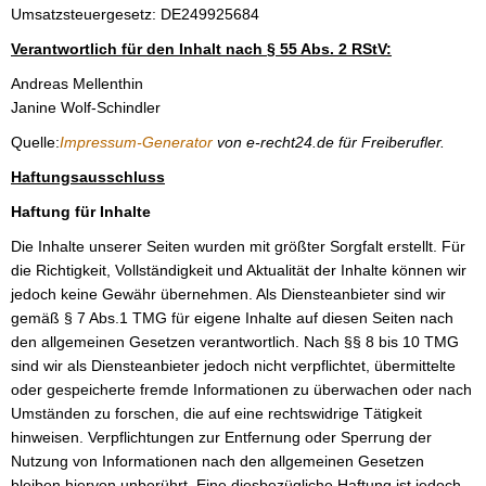
Umsatzsteuergesetz: DE249925684
Verantwortlich für den Inhalt nach § 55 Abs. 2 RStV:
Andreas Mellenthin
Janine Wolf-Schindler
Quelle:
Impressum-Generator
von e-recht24.de für Freiberufler.
Haftungsausschluss
Haftung für Inhalte
Die Inhalte unserer Seiten wurden mit größter Sorgfalt erstellt. Für
die Richtigkeit, Vollständigkeit und Aktualität der Inhalte können wir
jedoch keine Gewähr übernehmen. Als Diensteanbieter sind wir
gemäß § 7 Abs.1 TMG für eigene Inhalte auf diesen Seiten nach
den allgemeinen Gesetzen verantwortlich. Nach §§ 8 bis 10 TMG
sind wir als Diensteanbieter jedoch nicht verpflichtet, übermittelte
oder gespeicherte fremde Informationen zu überwachen oder nach
Umständen zu forschen, die auf eine rechtswidrige Tätigkeit
hinweisen. Verpflichtungen zur Entfernung oder Sperrung der
Nutzung von Informationen nach den allgemeinen Gesetzen
bleiben hiervon unberührt. Eine diesbezügliche Haftung ist jedoch