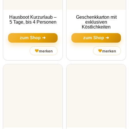
Hausboot Kurzurlaub –
Geschenkkarton mit
5 Tage, bis 4 Personen
exklusiven
Köstlichkeiten
zum Shop ➜
zum Shop ➜
♥
♥
merken
merken