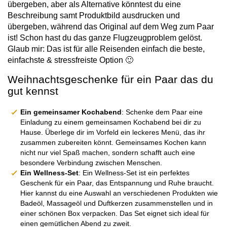
übergeben, aber als Alternative könntest du eine
Beschreibung samt Produktbild ausdrucken und
übergeben, während das Original auf dem Weg zum Paar
ist! Schon hast du das ganze Flugzeugproblem gelöst.
Glaub mir: Das ist für alle Reisenden einfach die beste,
einfachste & stressfreiste Option 🙂
Weihnachtsgeschenke für ein Paar das du
gut kennst
Ein gemeinsamer Kochabend
: Schenke dem Paar eine
Einladung zu einem gemeinsamen Kochabend bei dir zu
Hause. Überlege dir im Vorfeld ein leckeres Menü, das ihr
zusammen zubereiten könnt. Gemeinsames Kochen kann
nicht nur viel Spaß machen, sondern schafft auch eine
besondere Verbindung zwischen Menschen.
Ein Wellness-Set
: Ein Wellness-Set ist ein perfektes
Geschenk für ein Paar, das Entspannung und Ruhe braucht.
Hier kannst du eine Auswahl an verschiedenen Produkten wie
Badeöl, Massageöl und Duftkerzen zusammenstellen und in
einer schönen Box verpacken. Das Set eignet sich ideal für
einen gemütlichen Abend zu zweit.