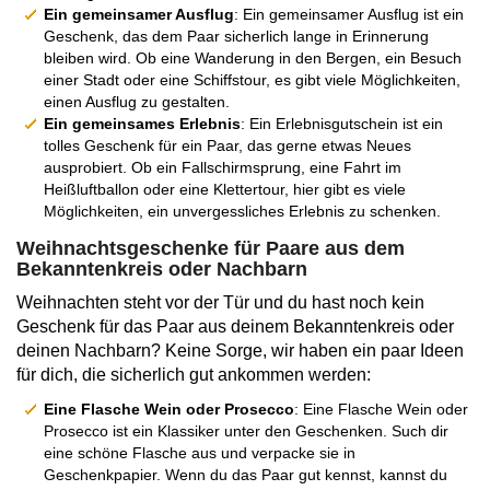
Ein gemeinsamer Ausflug
: Ein gemeinsamer Ausflug ist ein
Geschenk, das dem Paar sicherlich lange in Erinnerung
bleiben wird. Ob eine Wanderung in den Bergen, ein Besuch
einer Stadt oder eine Schiffstour, es gibt viele Möglichkeiten,
einen Ausflug zu gestalten.
Ein gemeinsames Erlebnis
: Ein Erlebnisgutschein ist ein
tolles Geschenk für ein Paar, das gerne etwas Neues
ausprobiert. Ob ein Fallschirmsprung, eine Fahrt im
Heißluftballon oder eine Klettertour, hier gibt es viele
Möglichkeiten, ein unvergessliches Erlebnis zu schenken.
Weihnachtsgeschenke für Paare aus dem
Bekanntenkreis oder Nachbarn
Weihnachten steht vor der Tür und du hast noch kein
Geschenk für das Paar aus deinem Bekanntenkreis oder
deinen Nachbarn? Keine Sorge, wir haben ein paar Ideen
für dich, die sicherlich gut ankommen werden:
Eine Flasche Wein oder Prosecco
: Eine Flasche Wein oder
Prosecco ist ein Klassiker unter den Geschenken. Such dir
eine schöne Flasche aus und verpacke sie in
Geschenkpapier. Wenn du das Paar gut kennst, kannst du