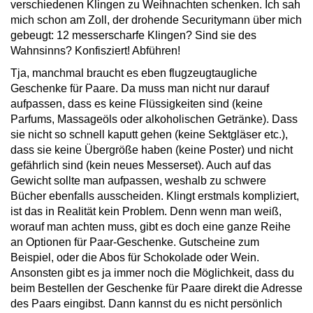
verschiedenen Klingen zu Weihnachten schenken. Ich sah
mich schon am Zoll, der drohende Securitymann über mich
gebeugt: 12 messerscharfe Klingen? Sind sie des
Wahnsinns? Konfisziert! Abführen!
Tja, manchmal braucht es eben flugzeugtaugliche
Geschenke für Paare. Da muss man nicht nur darauf
aufpassen, dass es keine Flüssigkeiten sind (keine
Parfums, Massageöls oder alkoholischen Getränke). Dass
sie nicht so schnell kaputt gehen (keine Sektgläser etc.),
dass sie keine Übergröße haben (keine Poster) und nicht
gefährlich sind (kein neues Messerset). Auch auf das
Gewicht sollte man aufpassen, weshalb zu schwere
Bücher ebenfalls ausscheiden. Klingt erstmals kompliziert,
ist das in Realität kein Problem. Denn wenn man weiß,
worauf man achten muss, gibt es doch eine ganze Reihe
an Optionen für Paar-Geschenke. Gutscheine zum
Beispiel, oder die Abos für Schokolade oder Wein.
Ansonsten gibt es ja immer noch die Möglichkeit, dass du
beim Bestellen der Geschenke für Paare direkt die Adresse
des Paars eingibst. Dann kannst du es nicht persönlich