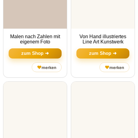
Malen nach Zahlen mit
Von Hand illustriertes
eigenem Foto
Line Art Kunstwerk
zum Shop ➜
zum Shop ➜
♥
♥
merken
merken