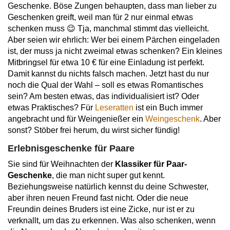
Geschenke. Böse Zungen behaupten, dass man lieber zu
Geschenken greift, weil man für 2 nur einmal etwas
schenken muss 😉 Tja, manchmal stimmt das vielleicht.
Aber seien wir ehrlich: Wer bei einem Pärchen eingeladen
ist, der muss ja nicht zweimal etwas schenken? Ein kleines
Mitbringsel für etwa 10 € für eine Einladung ist perfekt.
Damit kannst du nichts falsch machen. Jetzt hast du nur
noch die Qual der Wahl – soll es etwas Romantisches
sein? Am besten etwas, das individualisiert ist? Oder
etwas Praktisches? Für
Leseratten
ist ein Buch immer
angebracht und für Weingenießer ein
Weingeschenk
. Aber
sonst? Stöber frei herum, du wirst sicher fündig!
Erlebnisgeschenke für Paare
Sie sind für Weihnachten der
Klassiker für Paar-
Geschenke
, die man nicht super gut kennt.
Beziehungsweise natürlich kennst du deine Schwester,
aber ihren neuen Freund fast nicht. Oder die neue
Freundin deines Bruders ist eine Zicke, nur ist er zu
verknallt, um das zu erkennen. Was also schenken, wenn