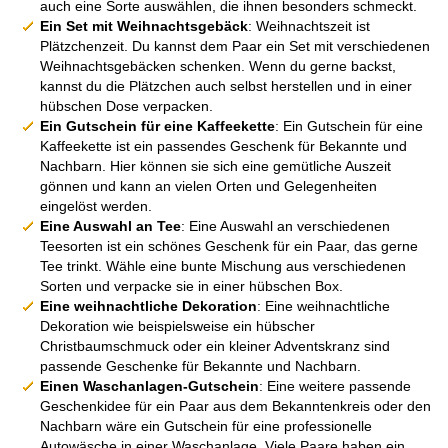
auch eine Sorte auswählen, die ihnen besonders schmeckt.
Ein Set mit Weihnachtsgebäck
: Weihnachtszeit ist
Plätzchenzeit. Du kannst dem Paar ein Set mit verschiedenen
Weihnachtsgebäcken schenken. Wenn du gerne backst,
kannst du die Plätzchen auch selbst herstellen und in einer
hübschen Dose verpacken.
Ein Gutschein für eine Kaffeekette
: Ein Gutschein für eine
Kaffeekette ist ein passendes Geschenk für Bekannte und
Nachbarn. Hier können sie sich eine gemütliche Auszeit
gönnen und kann an vielen Orten und Gelegenheiten
eingelöst werden.
Eine Auswahl an Tee
: Eine Auswahl an verschiedenen
Teesorten ist ein schönes Geschenk für ein Paar, das gerne
Tee trinkt. Wähle eine bunte Mischung aus verschiedenen
Sorten und verpacke sie in einer hübschen Box.
Eine weihnachtliche Dekoration
: Eine weihnachtliche
Dekoration wie beispielsweise ein hübscher
Christbaumschmuck oder ein kleiner Adventskranz sind
passende Geschenke für Bekannte und Nachbarn.
Einen Waschanlagen-Gutschein
: Eine weitere passende
Geschenkidee für ein Paar aus dem Bekanntenkreis oder den
Nachbarn wäre ein Gutschein für eine professionelle
Autowäsche in einer Waschanlage. Viele Paare haben ein