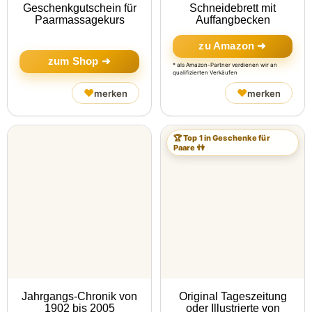
Geschenkgutschein für
Schneidebrett mit
Paarmassagekurs
Auffangbecken
zu Amazon ➜
zum Shop ➜
* als Amazon-Partner verdienen wir an
qualifizierten Verkäufen
♥
♥
merken
merken
🏆 Top 1 in Geschenke für
Paare 👫
Jahrgangs-Chronik von
Original Tageszeitung
1902 bis 2005
oder Illustrierte von