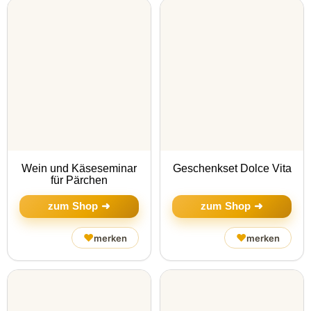
Wein und Käseseminar
Geschenkset Dolce Vita
für Pärchen
zum Shop ➜
zum Shop ➜
♥
♥
merken
merken