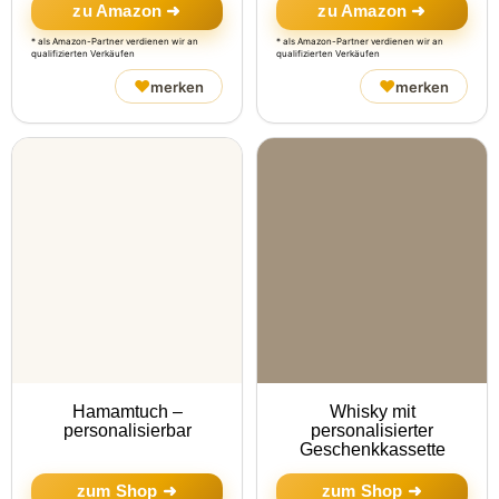
zu Amazon ➜
zu Amazon ➜
* als Amazon-Partner verdienen wir an
* als Amazon-Partner verdienen wir an
qualifizierten Verkäufen
qualifizierten Verkäufen
♥
♥
merken
merken
Hamamtuch –
Whisky mit
personalisierbar
personalisierter
Geschenkkassette
zum Shop ➜
zum Shop ➜