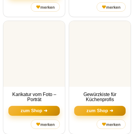
♥
♥
merken
merken
Karikatur vom Foto –
Gewürzkiste für
Porträt
Küchenprofis
zum Shop ➜
zum Shop ➜
♥
♥
merken
merken