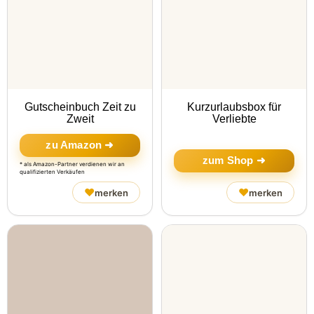
Gutscheinbuch Zeit zu
Kurzurlaubsbox für
Zweit
Verliebte
zu Amazon ➜
zum Shop ➜
* als Amazon-Partner verdienen wir an
qualifizierten Verkäufen
♥
♥
merken
merken