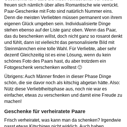
freuen sich nämlich über alles Romantische wie verrückt.
Paar-Geschenke mit Foto sind natürlich Nummer eins.
Denn die meisten Verliebten müssen permanent von ihrem
eigenen Glück umgeben sein. Individualisierte Dinge
stehen ebenso auf der Liste ganz oben. Wenn das Paar,
das du beschenken willst, doch nicht ganz so rosarot denkt
und fühlt, dann ist vielleicht das personalisierte Bild mit
Steinmännchen eine tolle Wahl. Für Verliebte, aber sehr
dezent! Gleichzeitig ist es eine Lösung, wenn du kein
schönes Foto des Paars hast, du aber trotzdem ein
Fotogeschenk verschenken wolltest 🙂
Übrigens: Auch Männer finden in dieser Phase Dinge
schön, die sie davor noch als kitschig abgetan hätte. Also:
Nütz diese Verliebtheitsphase aus, noch nie war es
einfacher, etwas zu verschenken und damit eine Freude zu
machen!
Geschenke für verheiratete Paare
Frisch verheiratet, was kann man da schenken? Irgendwie
passt etwas Kitschiges nicht wirklich. Auch haben