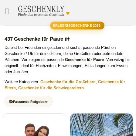
♥
SUCHE
ERLEBNISGESCHENKE 2026
437 Geschenke für Paare 👫
Du bist bei Freunden eingeladen und suchst passende Pärchen
Geschenke? Ob für deine Eltern, deine Großeltern oder befreundete
Pärchen. Wir zeigen dir passende
Geschenke für Paare
. Von witzig bis
originell. Ideal für Hochzeiten, Einweihungen, Einladungen zum Essen
oder Jubiläen.
Weitere Kategorien:
Geschenke für die Großeltern
,
Geschenke für
Eltern
,
Geschenke für die Schwiegereltern
Passende Ratgeber