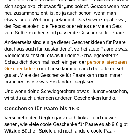
sich sogar explizit etwas für „uns beide“. Gerade wenn man
neu zusammenzieht, ist es ja auch schön, wenn man
etwas für die Wohnung bekommt. Das Gewürzregal etwa,
der Racletteofen, die Teebox oder eines der vielen Sets
zum Selbermachen sind passende Geschenke für Paare.
Andererseits sind einige dieser Geschenkideen für Paare
durchaus auch für „gestandene“, verheiratete Paare etwas.
Vielleicht suchst du etwas für deine Schwiegereltern?
Schau dich doch mal nach einigen der
personalisierbaren
Geschenkideen
um. Diese kommen auch bei älteren sehr
gut an. Viele der Geschenke für Paare kann man immer
brauchen, wie etwas Sekt- oder Teegläser.
Und wenn deine Schwiegereltern etwas Humor verstehen,
wirst du auch unter den anderen Geschenken fündig.
Geschenke für Paare bis 15 €
Verschiebe den Regler ganz nach links – und du wirst
sehen, wie viele coole Geschenke für Paare es ab 9 € gibt.
Witzige Bücher, Spiele und noch andere coole Paar-