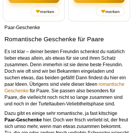
♥
♥
merken
merken
Paar-Geschenke
Romantische Geschenke für Paare
Es ist klar – deiner besten Freundin schenkst du natürlich
lieber etwas allein, als etwas für sie und ihren Schatz
zusammen. Denn immerhin ist sie deine beste Freundin.
Doch wie oft sind wir bei Bekannten eingeladen und
suchen etwas, das beiden gefällt! Dann findest du hier ein
paar Ideen. Übrigens sind viele dieser Ideen
romantische
Geschenke
für Paare. Sie passen also besonders für
Paare, die vielleicht noch nicht so lange zusammen sind
und noch in der Turteltauben-Veliebtheitsphase sind.
Dazu gibt es einige sehr romantische, ja fast kitschige
Paar-Geschenke
hier. Doch wer frisch verliebt ist, der freut
sich umso mehr, wenn man etwas zusammen bekommt.
Tja, die ein oder andere frisch verliebte Schwester wünscht