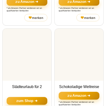
zu Amazon ➜
zu Amazon ➜
* als Amazon-Partner verdienen wir an
* als Amazon-Partner verdienen wir an
qualifizierten Verkäufen
qualifizierten Verkäufen
♥
♥
merken
merken
Städteurlaub für 2
Schokoladige Weltreise
zu Amazon ➜
zum Shop ➜
* als Amazon-Partner verdienen wir an
qualifizierten Verkäufen