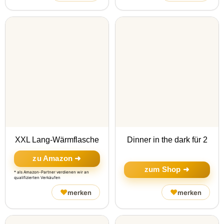
XXL Lang-Wärmflasche
Dinner in the dark für 2
zu Amazon ➜
zum Shop ➜
* als Amazon-Partner verdienen wir an
qualifizierten Verkäufen
♥
♥
merken
merken