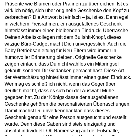
Präsente wie Blumen oder Pralinen zu überreichen. Ist es
wirklich nötig, sich über originelle Geschenke den Kopf zu
zerbrechen? Die Antwort ist einfach – ja, ist es. Denn egal
in welchem Preisrahmen, ein ausgefallenes Geschenk
hinterlässt immer einen bleibenden Eindruck. Überrasche
Deinen Arbeitskollegen mit dem Bullshit-Knopf, dieses
witzige Büro-Gadget macht Dich unvergesslich. Auch die
Baby Betriebsanleitung für Neu-Eltern wird immer in
humorvoller Erinnerung bleiben. Originelle Geschenke
zeigen einfach, dass Du nicht wahllos ein Mitbringsel
gekauft, sondern Dir Gedanken gemacht hast. Diese Art
der Wertschätzung hinterlässt immer einen guten Eindruck.
Wer mag es schließlich nicht, wenn das Gegenüber
deutlich macht, dass es sich bei der Auswahl Mühe
gegeben hat. Zu der Königsklasse der ausgefallenen
Geschenke gehören die personalisierten Überraschungen.
Damit machst Du unverkennbar klar, dass dieses
Geschenk genau für eine Person ausgesucht und erstellt
wurde. Denn diese Gaben sind stets einzigartig und
absolut individuell. Ob Namenszug auf der Fußmatte,