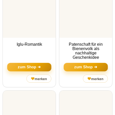
Iglu-Romantik
Patenschaft für ein
Bienenvolk als
nachhaltige
Geschenkidee
zum Shop ➜
zum Shop ➜
♥
♥
merken
merken