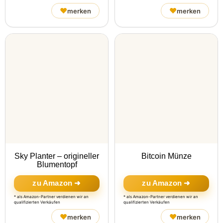
♥
♥
merken
merken
Sky Planter – origineller
Bitcoin Münze
Blumentopf
zu Amazon ➜
zu Amazon ➜
* als Amazon-Partner verdienen wir an
* als Amazon-Partner verdienen wir an
qualifizierten Verkäufen
qualifizierten Verkäufen
♥
♥
merken
merken