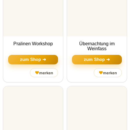
Pralinen Workshop
Übernachtung im
Weinfass
zum Shop ➜
zum Shop ➜
♥
♥
merken
merken