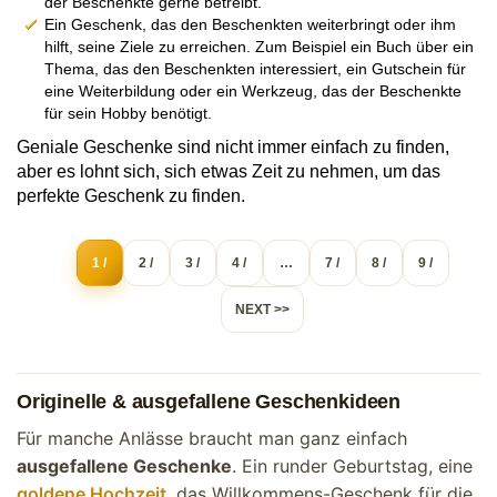
der Beschenkte gerne betreibt.
Ein Geschenk, das den Beschenkten weiterbringt oder ihm
hilft, seine Ziele zu erreichen. Zum Beispiel ein Buch über ein
Thema, das den Beschenkten interessiert, ein Gutschein für
eine Weiterbildung oder ein Werkzeug, das der Beschenkte
für sein Hobby benötigt.
Geniale Geschenke sind nicht immer einfach zu finden,
aber es lohnt sich, sich etwas Zeit zu nehmen, um das
perfekte Geschenk zu finden.
1 /
2 /
3 /
4 /
…
7 /
8 /
9 /
NEXT >>
Originelle & ausgefallene Geschenkideen
Für manche Anlässe braucht man ganz einfach
ausgefallene Geschenke
. Ein runder Geburtstag, eine
goldene Hochzeit
, das Willkommens-Geschenk für die