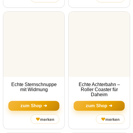
Echte Sternschnuppe
Echte Achterbahn –
mit Widmung
Roller Coaster für
Daheim
zum Shop ➜
zum Shop ➜
♥
♥
merken
merken