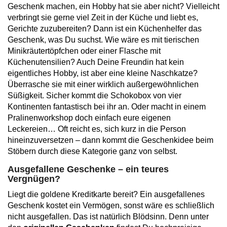
Geschenk machen, ein Hobby hat sie aber nicht? Vielleicht
verbringt sie gerne viel Zeit in der Küche und liebt es,
Gerichte zuzubereiten? Dann ist ein Küchenhelfer das
Geschenk, was Du suchst. Wie wäre es mit tierischen
Minikräutertöpfchen oder einer Flasche mit
Küchenutensilien? Auch Deine Freundin hat kein
eigentliches Hobby, ist aber eine kleine Naschkatze?
Überrasche sie mit einer wirklich außergewöhnlichen
Süßigkeit. Sicher kommt die Schokobox von vier
Kontinenten fantastisch bei ihr an. Oder macht in einem
Pralinenworkshop doch einfach eure eigenen
Leckereien… Oft reicht es, sich kurz in die Person
hineinzuversetzen – dann kommt die Geschenkidee beim
Stöbern durch diese Kategorie ganz von selbst.
Ausgefallene Geschenke – ein teures
Vergnügen?
Liegt die goldene Kreditkarte bereit? Ein ausgefallenes
Geschenk kostet ein Vermögen, sonst wäre es schließlich
nicht ausgefallen. Das ist natürlich Blödsinn. Denn unter