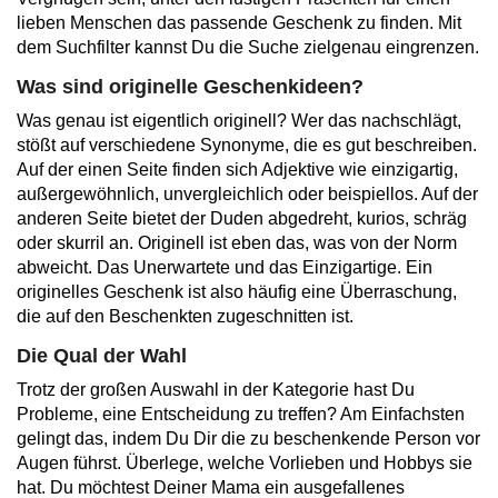
lieben Menschen das passende Geschenk zu finden. Mit
dem Suchfilter kannst Du die Suche zielgenau eingrenzen.
Was sind originelle Geschenkideen?
Was genau ist eigentlich originell? Wer das nachschlägt,
stößt auf verschiedene Synonyme, die es gut beschreiben.
Auf der einen Seite finden sich Adjektive wie einzigartig,
außergewöhnlich, unvergleichlich oder beispiellos. Auf der
anderen Seite bietet der Duden abgedreht, kurios, schräg
oder skurril an. Originell ist eben das, was von der Norm
abweicht. Das Unerwartete und das Einzigartige. Ein
originelles Geschenk ist also häufig eine Überraschung,
die auf den Beschenkten zugeschnitten ist.
Die Qual der Wahl
Trotz der großen Auswahl in der Kategorie hast Du
Probleme, eine Entscheidung zu treffen? Am Einfachsten
gelingt das, indem Du Dir die zu beschenkende Person vor
Augen führst. Überlege, welche Vorlieben und Hobbys sie
hat. Du möchtest Deiner Mama ein ausgefallenes