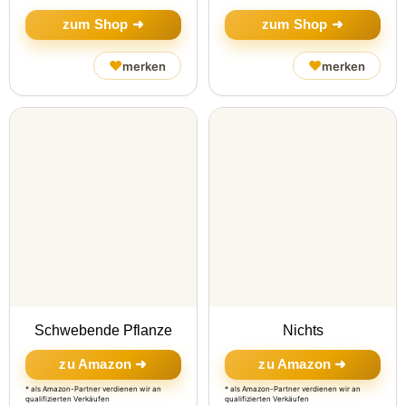
zum Shop ➜
zum Shop ➜
♥
♥
merken
merken
Schwebende Pflanze
Nichts
zu Amazon ➜
zu Amazon ➜
* als Amazon-Partner verdienen wir an
* als Amazon-Partner verdienen wir an
qualifizierten Verkäufen
qualifizierten Verkäufen