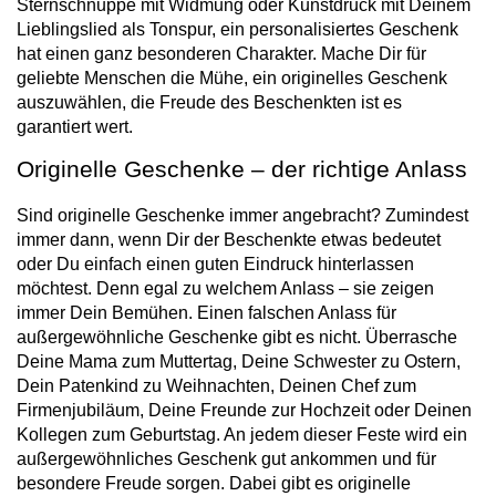
Sternschnuppe mit Widmung oder Kunstdruck mit Deinem
Lieblingslied als Tonspur, ein personalisiertes Geschenk
hat einen ganz besonderen Charakter. Mache Dir für
geliebte Menschen die Mühe, ein originelles Geschenk
auszuwählen, die Freude des Beschenkten ist es
garantiert wert.
Originelle Geschenke – der richtige Anlass
Sind originelle Geschenke immer angebracht? Zumindest
immer dann, wenn Dir der Beschenkte etwas bedeutet
oder Du einfach einen guten Eindruck hinterlassen
möchtest. Denn egal zu welchem Anlass – sie zeigen
immer Dein Bemühen. Einen falschen Anlass für
außergewöhnliche Geschenke gibt es nicht. Überrasche
Deine Mama zum Muttertag, Deine Schwester zu Ostern,
Dein Patenkind zu Weihnachten, Deinen Chef zum
Firmenjubiläum, Deine Freunde zur Hochzeit oder Deinen
Kollegen zum Geburtstag. An jedem dieser Feste wird ein
außergewöhnliches Geschenk gut ankommen und für
besondere Freude sorgen. Dabei gibt es originelle