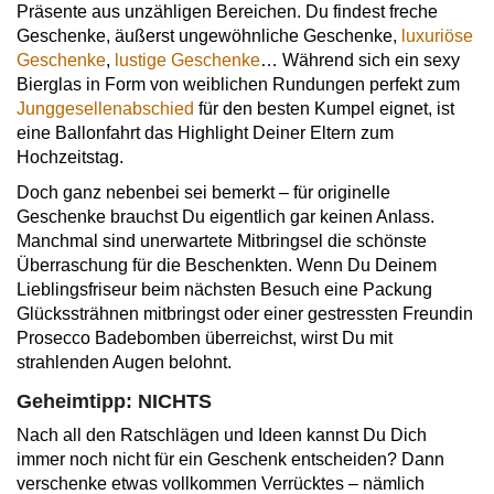
Präsente aus unzähligen Bereichen. Du findest freche
Geschenke, äußerst ungewöhnliche Geschenke,
luxuriöse
Geschenke
,
lustige Geschenke
… Während sich ein sexy
Bierglas in Form von weiblichen Rundungen perfekt zum
Junggesellenabschied
für den besten Kumpel eignet, ist
eine Ballonfahrt das Highlight Deiner Eltern zum
Hochzeitstag.
Doch ganz nebenbei sei bemerkt – für originelle
Geschenke brauchst Du eigentlich gar keinen Anlass.
Manchmal sind unerwartete Mitbringsel die schönste
Überraschung für die Beschenkten. Wenn Du Deinem
Lieblingsfriseur beim nächsten Besuch eine Packung
Glückssträhnen mitbringst oder einer gestressten Freundin
Prosecco Badebomben überreichst, wirst Du mit
strahlenden Augen belohnt.
Geheimtipp: NICHTS
Nach all den Ratschlägen und Ideen kannst Du Dich
immer noch nicht für ein Geschenk entscheiden? Dann
verschenke etwas vollkommen Verrücktes – nämlich