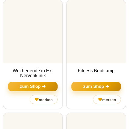
Wochenende in Ex-
Fitness Bootcamp
Nervenklinik
zum Shop ➜
zum Shop ➜
♥
♥
merken
merken