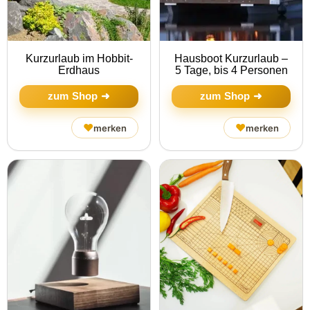
Kurzurlaub im Hobbit-
Hausboot Kurzurlaub –
Erdhaus
5 Tage, bis 4 Personen
zum Shop ➜
zum Shop ➜
♥
♥
merken
merken