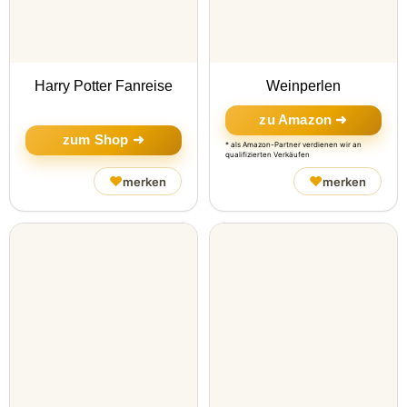
Harry Potter Fanreise
Weinperlen
zu Amazon ➜
zum Shop ➜
* als Amazon-Partner verdienen wir an
qualifizierten Verkäufen
♥
♥
merken
merken