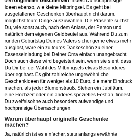
den
originellen Geschenken
findest Du hochpreisige
Ideen ebenso, wie kleine Mitbringsel. Es geht bei
ausgefallenen Geschenken überhaupt nicht darum,
möglichst teure Dinge auszuwählen. Die Präsente suchst
Du, wie sonst auch, nach dem Anlass, der Person und
natürlich dem eigenen Geldbeutel aus. Während Du zum
runden Geburtstag Deines Vaters sicher gerne etwas mehr
ausgibst, wäre ein zu teures Dankeschön zu einer
Essenseinladung bei Deiner Oma einfach unangebracht.
Doch auch diese wird begeistert sein, wenn sie sieht, dass
Du Dir bei der Wahl des Mitbringsels etwas Besonderes
überlegt hast. Es gibt zahlreiche ungewöhnliche
Geschenkideen für weniger als 10 Euro, die mehr Eindruck
machen, als jeder Blumenstrauß. Stehen ein Jubiläum,
eine Hochzeit oder ein anderes spezielles Fest an, findest
Du zweifelsohne auch besonders aufwendige und
hochpreisige Überraschungen.
Warum überhaupt originelle Geschenke
machen?
Ja, natürlich ist es einfacher, stets anfangs erwähnte