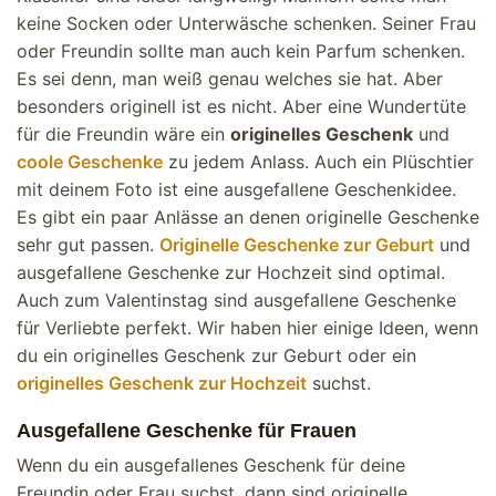
keine Socken oder Unterwäsche schenken. Seiner Frau
oder Freundin sollte man auch kein Parfum schenken.
Es sei denn, man weiß genau welches sie hat. Aber
besonders originell ist es nicht. Aber eine Wundertüte
für die Freundin wäre ein
originelles Geschenk
und
coole Geschenke
zu jedem Anlass. Auch ein Plüschtier
mit deinem Foto ist eine ausgefallene Geschenkidee.
Es gibt ein paar Anlässe an denen originelle Geschenke
sehr gut passen.
Originelle Geschenke zur Geburt
und
ausgefallene Geschenke zur Hochzeit sind optimal.
Auch zum Valentinstag sind ausgefallene Geschenke
für Verliebte perfekt. Wir haben hier einige Ideen, wenn
du ein originelles Geschenk zur Geburt oder ein
originelles Geschenk zur Hochzeit
suchst.
Ausgefallene Geschenke für Frauen
Wenn du ein ausgefallenes Geschenk für deine
Freundin oder Frau suchst, dann sind originelle