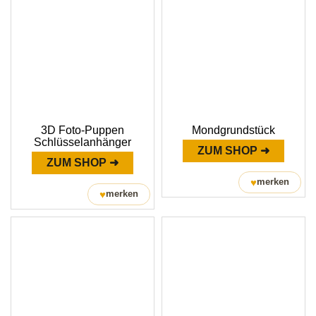
3D Foto-Puppen
Mondgrundstück
Schlüsselanhänger
ZUM SHOP ➜
ZUM SHOP ➜
♥
merken
♥
merken