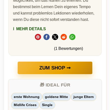
Möglichkeit, um das Nähen zu erlernen. Du
bestimmst beim Lernen Dein eigenes Tempo
und kannst problemlos Lektionen wiederholen,
wenn Du diese nicht sofort verstanden hast.
ℹ️
MEHR DETAILS
(1 Bewertungen)
ZUM SHOP ➞
🎁 IDEAL FÜR
erste Wohnung
goldene Mitte
junge Eltern
Midlife Crises
Single