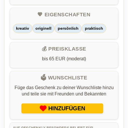
💖 EIGENSCHAFTEN
kreativ
originell
persönlich
praktisch
💰 PREISKLASSE
bis 65 EUR (moderat)
🗳️ WUNSCHLISTE
Füge das Geschenk zu deiner Wunschliste hinzu
und teile sie mit Freunden und Bekannten
HINZUFÜGEN
AUF GESCHENKLY BESONDERS BELIEBT FÜR