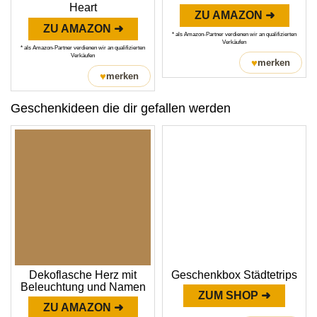
Heart
ZU AMAZON ➜
ZU AMAZON ➜
* als Amazon-Partner verdienen wir an qualifizierten
Verkäufen
* als Amazon-Partner verdienen wir an qualifizierten
Verkäufen
♥
merken
♥
merken
Geschenkideen die dir gefallen werden
Dekoflasche Herz mit
Geschenkbox Städtetrips
Beleuchtung und Namen
ZUM SHOP ➜
ZU AMAZON ➜