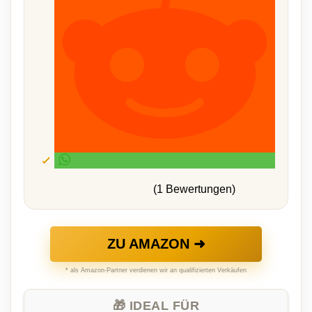
(1 Bewertungen)
ZU AMAZON ➜
* als Amazon-Partner verdienen wir an qualifizierten Verkäufen
🎁 IDEAL FÜR