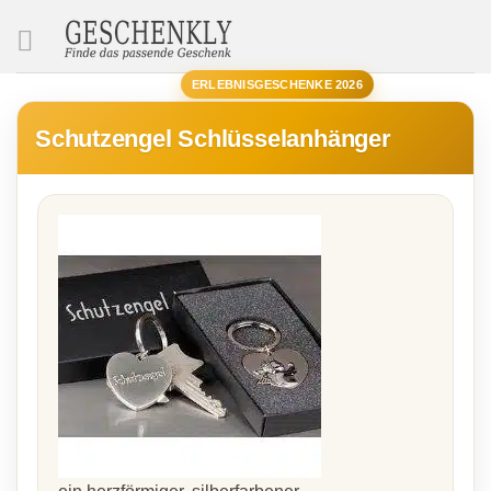
SUCHE
ERLEBNISGESCHENKE 2026
Schutzengel Schlüsselanhänger