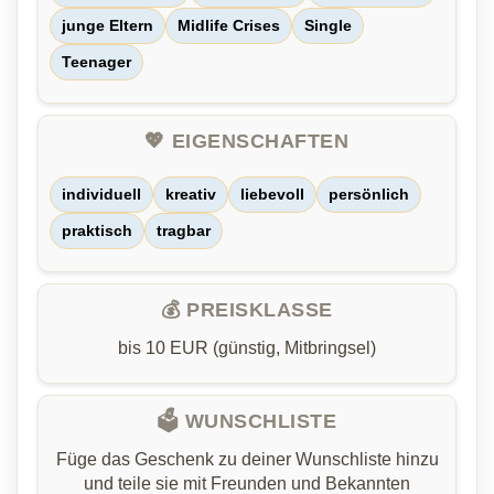
junge Eltern
Midlife Crises
Single
Teenager
💖 EIGENSCHAFTEN
individuell
kreativ
liebevoll
persönlich
praktisch
tragbar
💰 PREISKLASSE
bis 10 EUR (günstig, Mitbringsel)
🗳️ WUNSCHLISTE
Füge das Geschenk zu deiner Wunschliste hinzu
und teile sie mit Freunden und Bekannten