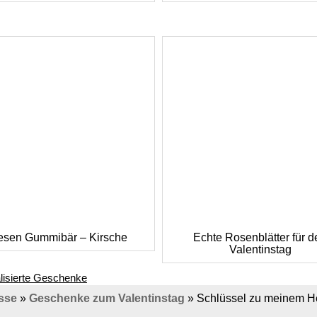
esen Gummibär – Kirsche
Echte Rosenblätter für d
Valentinstag
lisierte Geschenke
sse
»
Geschenke zum Valentinstag
»
Schlüssel zu meinem H