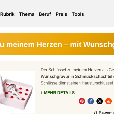
Rubrik
Thema
Beruf
Preis
Tools
zu meinem Herzen – mit Wunsch
Der Schlüssel zu meinem Herzen als Ge
Wunschgravur in Schmuckschachtel
Schlüsseldienst einen Haustürschlüssel
ℹ️
MEHR DETAILS
(1 Bewert