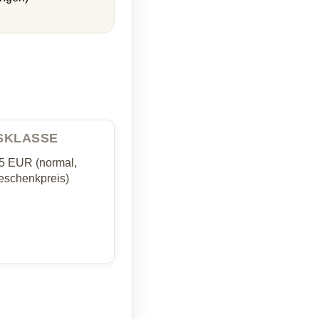
ISKLASSE
35 EUR (normal,
schenkpreis)