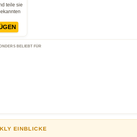
d teile sie
Bekannten
ÜGEN
ONDERS BELIEBT FÜR
KLY EINBLICKE