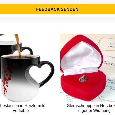
FEEDBACK SENDEN
ebestassen in Herzform für
Sternschnuppe in Herzbox
Verliebte
eigener Widmung