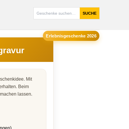
SUCHE
Erlebnisgeschenke 2026
gravur
schenkidee. Mit
erhalten. Beim
 machen lassen.
ungen)