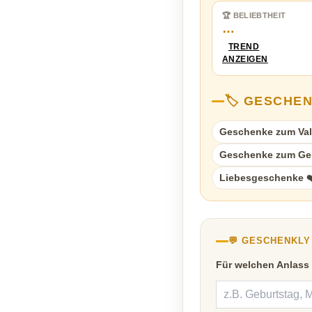
🏆 BELIEBTHEIT
…
TREND
ANZEIGEN
🏷️ GESCHE
Geschenke zum Val
Geschenke zum Ge
Liebesgeschenke ❤
💬 GESCHENKL
Für welchen Anlass