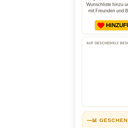
Wunschliste hinzu un
mit Freunden und 
HINZUF
AUF GESCHENKLY BES
📊 GESCHEN