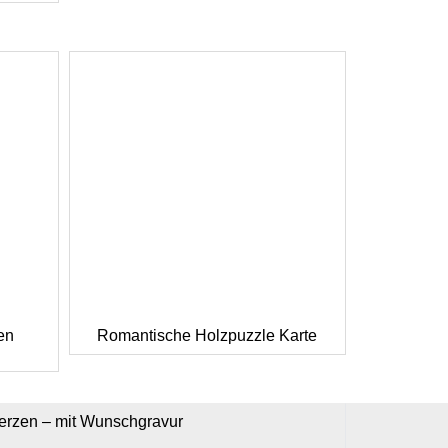
en
Romantische Holzpuzzle Karte
erzen – mit Wunschgravur