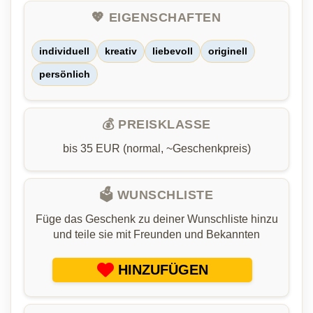
💖 EIGENSCHAFTEN
individuell
kreativ
liebevoll
originell
persönlich
💰 PREISKLASSE
bis 35 EUR (normal, ~Geschenkpreis)
🗳️ WUNSCHLISTE
Füge das Geschenk zu deiner Wunschliste hinzu
und teile sie mit Freunden und Bekannten
HINZUFÜGEN