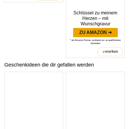
Schlüssel zu meinem
Herzen – mit
Wunschgravur
ZU AMAZON ➜
* als Amazon-Partner verdienen wir an qualifizierten
Verkäufen
♥
merken
Geschenkideen die dir gefallen werden