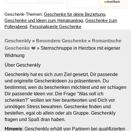
♥
merken
Geschenk-Themen:
Geschenke für deine Beziehung
,
Geschenke und Ideen zum Heiratsantrag
,
Geschenke zum
Polterabend
,
Personalisierte Geschenke
Geschenkly
»
Besondere Geschenke
»
Romantische
Geschenke ❤️
»
Sternschnuppe in Herzbox mit eigener
Widmung
Über Geschenkly
Geschenkly hat es sich zum Ziel gesetzt, Dir passende
und originelle Geschenkideen zu präsentieren. Du
bestimmst, wen du beschenken möchtest und wir schlagen
Dir passende Ideen vor. Die Frage "Was soll ich
schenken?" wollen wir hier beantworten und Dich vor
unnötigen Stress bewahren. Geschenke finden und
bestellen, egal ob allein oder als Gruppe. Geschenkly
fragen und Spaß dran haben.
Hinweis
: Geschenkly erhält von Partnern bei qualifizierten