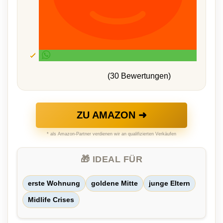
(30 Bewertungen)
ZU AMAZON ➜
* als Amazon-Partner verdienen wir an qualifizierten Verkäufen
🎁 IDEAL FÜR
erste Wohnung
goldene Mitte
junge Eltern
Midlife Crises