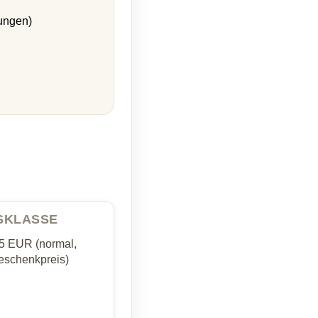
ungen)
ISKLASSE
35 EUR (normal,
schenkpreis)