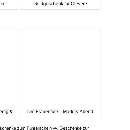
nke
Geldgeschenk für Clevere
rtig &
Die Frauentüte – Mädels-Abend
schenke zum Führerschein 🚗
,
Geschenke zur