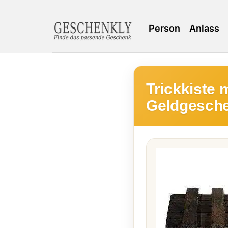
Person
Anlass
Trickkiste 
Geldgesch