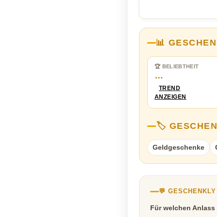
📊 GESCHEN
🏆 BELIEBTHEIT
…
TREND
ANZEIGEN
🏷️ GESCHE
Geldgeschenke
💬 GESCHENKL
Für welchen Anlass