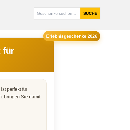
SUCHE
Erlebnisgeschenke 2026
 für
st perfekt für
. bringen Sie damit