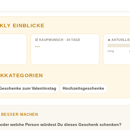
KLY EINBLICKE
🛒 KAUFWUNSCH · 30 TAGE
🔥 AKTUELLE
…
ruhig
NKKATEGORIEN
Geschenke zum Valentinstag
Hochzeitsgeschenke
Y BESSER MACHEN
 oder welche Person würdest Du dieses Geschenk schenken?