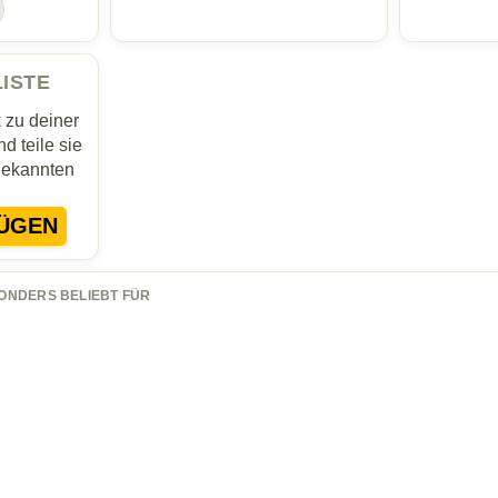
LISTE
zu deiner
d teile sie
Bekannten
ÜGEN
ONDERS BELIEBT FÜR