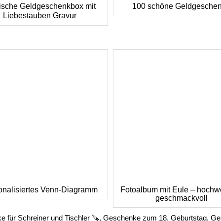
sche Geldgeschenkbox mit
100 schöne Geldgesche
Liebestauben Gravur
onalisiertes Venn-Diagramm
Fotoalbum mit Eule – hochwe
geschmackvoll
 für Schreiner und Tischler 🪚
,
Geschenke zum 18. Geburtstag
,
Ge