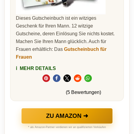
Dieses Gutscheinbuch ist ein witziges
Geschenk für Ihren Mann. 12 witzige
Gutscheine, deren Einlösung Sie nichts kostet.
Machen Sie Ihren Mann glücklich. Auch für
Frauen erhältlich: Das
Gutscheinbuch für
Frauen
ℹ️
MEHR DETAILS
(5 Bewertungen)
ZU AMAZON ➜
* als Amazon-Partner verdienen wir an qualifizierten Verkäufen