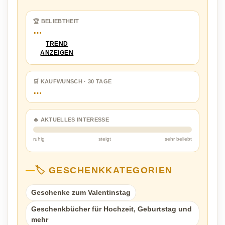
🏆 BELIEBTHEIT
…
TREND
ANZEIGEN
🛒 KAUFWUNSCH · 30 TAGE
…
🔥 AKTUELLES INTERESSE
ruhig
steigt
sehr beliebt
🏷️ GESCHENKKATEGORIEN
Geschenke zum Valentinstag
Geschenkbücher für Hochzeit, Geburtstag und
mehr