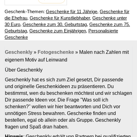
Geschenk-Themen:
Geschenke für 11 Jährige
,
Geschenke für
die Ehefrau
,
Geschenke für Kunstliebhaber
,
Geschenke unter
30 Euro
,
Geschenke zum 30. Geburtstag
,
Geschenke zum 75.
Geburtstag
,
Geschenke zum Einjährigen
,
Personalisierte
Geschenke
Geschenkly
»
Fotogeschenke
»
Malen nach Zahlen mit
eigenem Motiv auf Leinwand
Über Geschenkly
Geschenkly hat es sich zum Ziel gesetzt, Dir passende
und originelle Geschenkideen zu präsentieren. Du
bestimmst, wen du beschenken möchtest und wir schlagen
Dir passende Ideen vor. Die Frage "Was soll ich
schenken?" wollen wir hier beantworten und Dich vor
unnötigen Stress bewahren. Geschenke finden und
bestellen, egal ob allein oder als Gruppe. Geschenkly
fragen und Spaß dran haben.
Hinweis
: Geschenkly erhält von Partnern bei qualifizierten