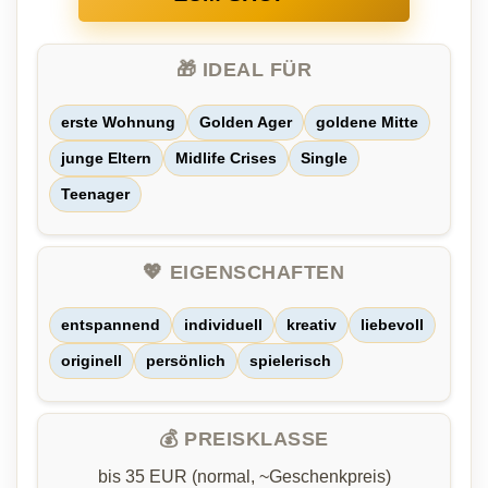
🎁 IDEAL FÜR
erste Wohnung
Golden Ager
goldene Mitte
junge Eltern
Midlife Crises
Single
Teenager
💖 EIGENSCHAFTEN
entspannend
individuell
kreativ
liebevoll
originell
persönlich
spielerisch
💰 PREISKLASSE
bis 35 EUR (normal, ~Geschenkpreis)