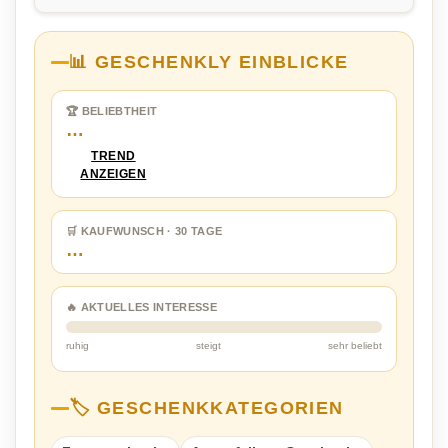
📊 GESCHENKLY EINBLICKE
🏆 BELIEBTHEIT
…
TREND
ANZEIGEN
🛒 KAUFWUNSCH · 30 TAGE
…
🔥 AKTUELLES INTERESSE
ruhig
steigt
sehr beliebt
🏷️ GESCHENKKATEGORIEN