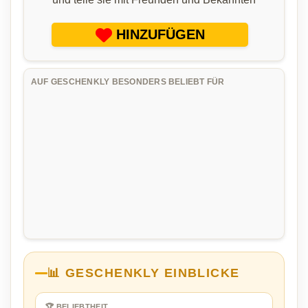
HINZUFÜGEN
AUF GESCHENKLY BESONDERS BELIEBT FÜR
📊 GESCHENKLY EINBLICKE
🏆 BELIEBTHEIT