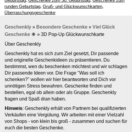
Geburtstag
,
Geschenke zum 50. Geburtstag
,
Geschenke zum
runden Geburtstag
,
Gruß- und Glückwunschkarten
,
Überraschungsgeschenke
Geschenkly
»
Besondere Geschenke
»
Viel Glück
Geschenke 🍀
»
3D Pop-Up Glückwunschkarte
Über Geschenkly
Geschenkly hat es sich zum Ziel gesetzt, Dir passende
und originelle Geschenkideen zu präsentieren. Du
bestimmst, wen du beschenken möchtest und wir schlagen
Dir passende Ideen vor. Die Frage "Was soll ich
schenken?" wollen wir hier beantworten und Dich vor
unnötigen Stress bewahren. Geschenke finden und
bestellen, egal ob allein oder als Gruppe. Geschenkly
fragen und Spaß dran haben.
Hinweis
: Geschenkly erhält von Partnern bei qualifizierten
Verkäufen eine Vergütung. Wir arbeiten mit einer Vielzahl
von Shops - von klein bis groß - zusammen und suchen für
euch die besten Geschenke.