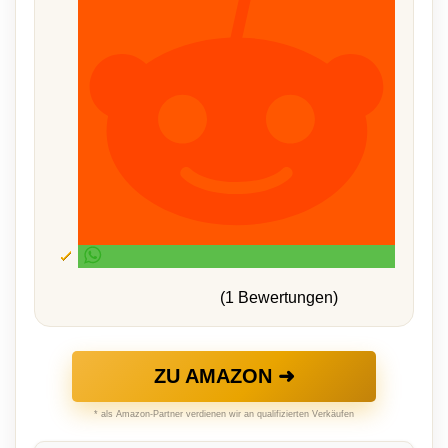
(1 Bewertungen)
ZU AMAZON ➜
* als Amazon-Partner verdienen wir an qualifizierten Verkäufen