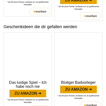
ZU AMAZON ➜
* als Amazon-Partner verdienen wir an qualifizierten
Verkäufen
* als Amazon-Partner verdienen wir an qualifizierten
Verkäufen
♥
merken
♥
merken
Geschenkideen die dir gefallen werden
Das lustige Spiel – Ich
Blutiger Badvorleger
habe noch nie
ZU AMAZON ➜
ZU AMAZON ➜
* als Amazon-Partner verdienen wir an qualifizierten
Verkäufen
* als Amazon-Partner verdienen wir an qualifizierten
Verkäufen
♥
merken