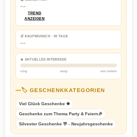
…
TREND
ANZEIGEN
🛒 KAUFWUNSCH · 30 TAGE
…
🔥 AKTUELLES INTERESSE
ruhig
steigt
sehr beliebt
🏷️ GESCHENKKATEGORIEN
Viel Glück Geschenke 🍀
Geschenke zum Thema Party & Feiern🎉
Silvester Geschenke 🎊 - Neujahrsgeschenke