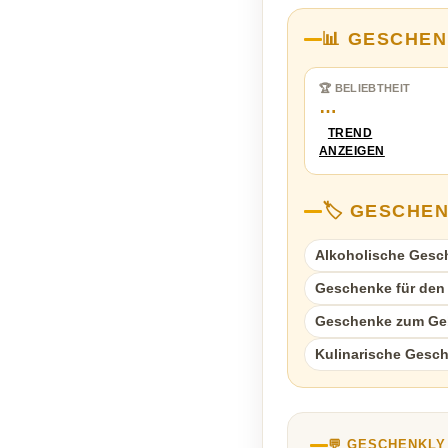
📊 GESCHEN
🏆 BELIEBTHEIT
…
TREND
ANZEIGEN
🏷️ GESCHE
Alkoholische Gesc
Geschenke für den
Geschenke zum Ge
Kulinarische Gesc
💬 GESCHENKL