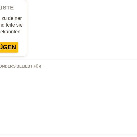
LISTE
zu deiner
d teile sie
Bekannten
ÜGEN
ONDERS BELIEBT FÜR