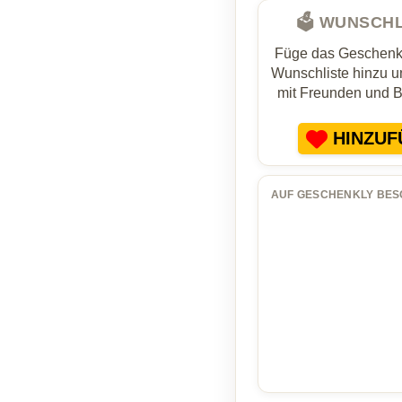
🗳️ WUNSCH
Füge das Geschenk 
Wunschliste hinzu un
mit Freunden und 
HINZUF
AUF GESCHENKLY BES