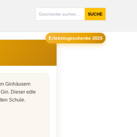
SUCHE
Erlebnisgeschenke 2026
den Ginhäusern
Gin. Dieser edle
lten Schule.