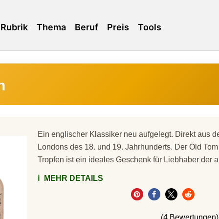
Rubrik
Thema
Beruf
Preis
Tools
n
Ein englischer Klassiker neu aufgelegt. Direkt aus 
Londons des 18. und 19. Jahrhunderts. Der Old Tom 
Tropfen ist ein ideales Geschenk für Liebhaber der a
ℹ️
MEHR DETAILS
(4 Bewertungen)