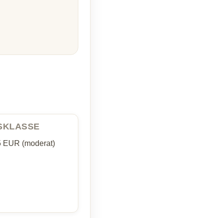
ISKLASSE
5 EUR (moderat)