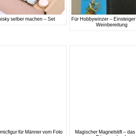
isky selber machen – Set
Für Hobbywinzer – Einsteiger
Weinbereitung
micfigur für Männer vom Foto
Magischer Magnetstift – das