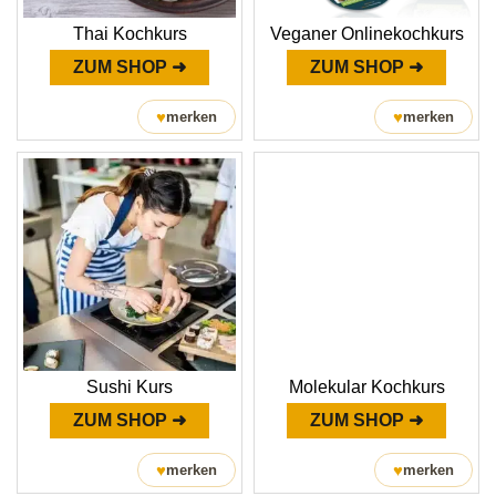
Thai Kochkurs
Veganer Onlinekochkurs
ZUM SHOP ➜
ZUM SHOP ➜
♥
♥
merken
merken
Sushi Kurs
Molekular Kochkurs
ZUM SHOP ➜
ZUM SHOP ➜
♥
♥
merken
merken