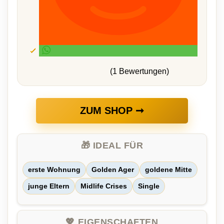
(1 Bewertungen)
ZUM SHOP ➞
🎁 IDEAL FÜR
erste Wohnung
Golden Ager
goldene Mitte
junge Eltern
Midlife Crises
Single
💖 EIGENSCHAFTEN