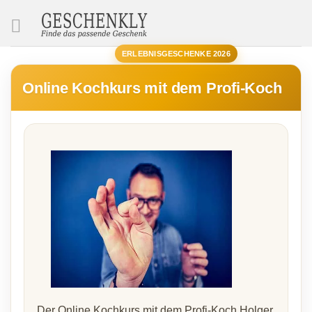
SUCHE
ERLEBNISGESCHENKE 2026
Online Kochkurs mit dem Profi-Koch
Der Online Kochkurs mit dem Profi-Koch Holger