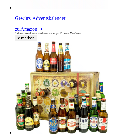
Gewürz-Adventskalender
zu Amazon ➜
* als Amazon-Partner verdienen wir an qualifizierten Verkäufen
♥
merken