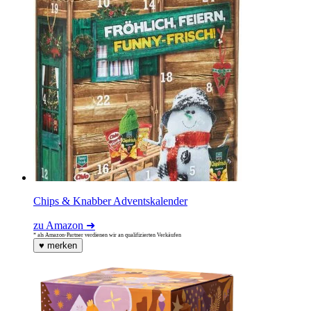
Chips & Knabber Adventskalender
zu Amazon ➜
* als Amazon-Partner verdienen wir an qualifizierten Verkäufen
♥
merken