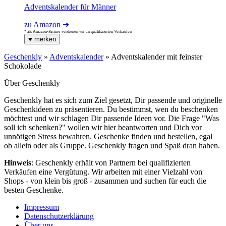
Adventskalender für Männer
zu Amazon ➜
* als Amazon-Partner verdienen wir an qualifizierten Verkäufen
♥
merken
Geschenkly
»
Adventskalender
»
Adventskalender mit feinster
Schokolade
Über Geschenkly
Geschenkly hat es sich zum Ziel gesetzt, Dir passende und originelle
Geschenkideen zu präsentieren. Du bestimmst, wen du beschenken
möchtest und wir schlagen Dir passende Ideen vor. Die Frage "Was
soll ich schenken?" wollen wir hier beantworten und Dich vor
unnötigen Stress bewahren. Geschenke finden und bestellen, egal
ob allein oder als Gruppe. Geschenkly fragen und Spaß dran haben.
Hinweis
: Geschenkly erhält von Partnern bei qualifizierten
Verkäufen eine Vergütung. Wir arbeiten mit einer Vielzahl von
Shops - von klein bis groß - zusammen und suchen für euch die
besten Geschenke.
Impressum
Datenschutzerklärung
Über uns