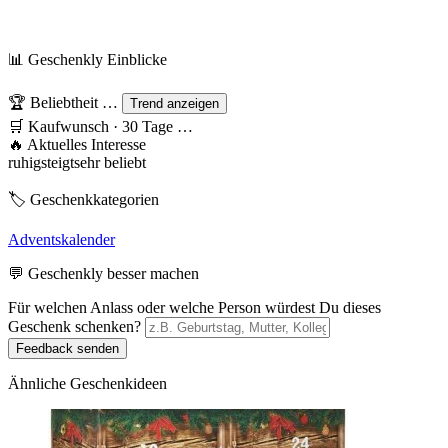
📊 Geschenkly Einblicke
🏆 Beliebtheit
…
Trend anzeigen
🛒 Kaufwunsch · 30 Tage
…
🔥 Aktuelles Interesse
ruhig
steigt
sehr beliebt
🏷️ Geschenkkategorien
Adventskalender
💬 Geschenkly besser machen
Für welchen Anlass oder welche Person würdest Du dieses
Geschenk schenken?
Feedback senden
Ähnliche Geschenkideen