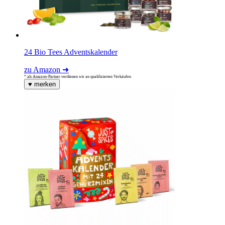
24 Bio Tees Adventskalender
zu Amazon ➜
* als Amazon-Partner verdienen wir an qualifizierten Verkäufen
♥
merken