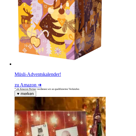
Müsli-Adventskalender!
zu Amazon ➜
* als Amazon-Partner verdienen wir an qualifizierten Verkäufen
♥
merken