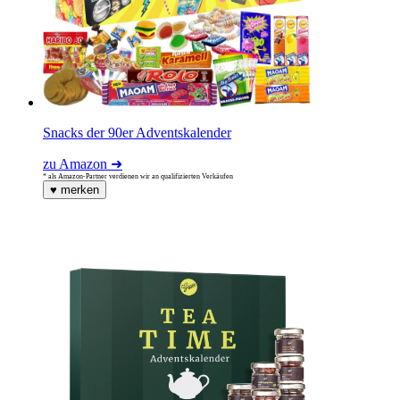
Snacks der 90er Adventskalender
zu Amazon ➜
* als Amazon-Partner verdienen wir an qualifizierten Verkäufen
♥
merken