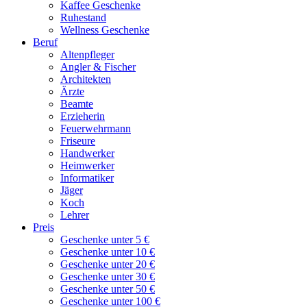
Kaffee Geschenke
Ruhestand
Wellness Geschenke
Beruf
Altenpfleger
Angler & Fischer
Architekten
Ärzte
Beamte
Erzieherin
Feuerwehrmann
Friseure
Handwerker
Heimwerker
Informatiker
Jäger
Koch
Lehrer
Preis
Geschenke unter 5 €
Geschenke unter 10 €
Geschenke unter 20 €
Geschenke unter 30 €
Geschenke unter 50 €
Geschenke unter 100 €