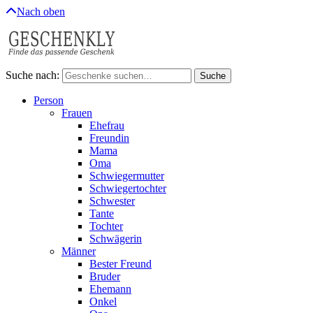
Nach oben
Suche nach:
Suche
Person
Frauen
Ehefrau
Freundin
Mama
Oma
Schwiegermutter
Schwiegertochter
Schwester
Tante
Tochter
Schwägerin
Männer
Bester Freund
Bruder
Ehemann
Onkel