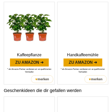
Kaffeepflanze
Handkaffeemühle
ZU AMAZON ➜
ZU AMAZON ➜
* als Amazon-Partner verdienen wir an qualifizierten
* als Amazon-Partner verdienen wir an qualifizierten
Verkäufen
Verkäufen
♥
♥
merken
merken
Geschenkideen die dir gefallen werden