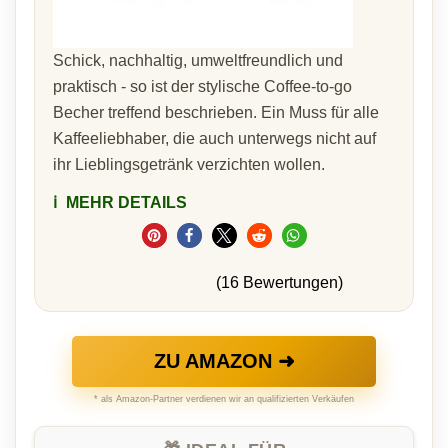
Schick, nachhaltig, umweltfreundlich und
praktisch - so ist der stylische Coffee-to-go
Becher treffend beschrieben. Ein Muss für alle
Kaffeeliebhaber, die auch unterwegs nicht auf
ihr Lieblingsgetränk verzichten wollen.
ℹ️
MEHR DETAILS
(16 Bewertungen)
ZU AMAZON ➜
* als Amazon-Partner verdienen wir an qualifizierten Verkäufen