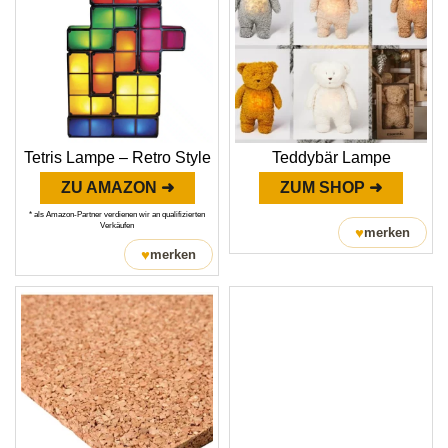
Tetris Lampe – Retro Style
Teddybär Lampe
ZU AMAZON ➜
ZUM SHOP ➜
* als Amazon-Partner verdienen wir an qualifizierten
Verkäufen
♥
merken
♥
merken