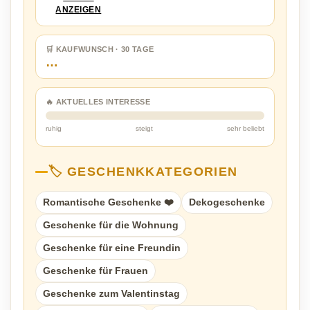
ANZEIGEN
🛒 KAUFWUNSCH · 30 TAGE
…
🔥 AKTUELLES INTERESSE
ruhig
steigt
sehr beliebt
🏷️ GESCHENKKATEGORIEN
Romantische Geschenke ❤️
Dekogeschenke
Geschenke für die Wohnung
Geschenke für eine Freundin
Geschenke für Frauen
Geschenke zum Valentinstag