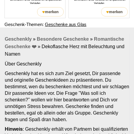
Verkäufen
Verkäufen
♥
♥
merken
merken
Geschenk-Themen:
Geschenke aus Glas
Geschenkly
»
Besondere Geschenke
»
Romantische
Geschenke ❤️
»
Dekoflasche Herz mit Beleuchtung und
Namen
Über Geschenkly
Geschenkly hat es sich zum Ziel gesetzt, Dir passende
und originelle Geschenkideen zu präsentieren. Du
bestimmst, wen du beschenken möchtest und wir schlagen
Dir passende Ideen vor. Die Frage "Was soll ich
schenken?" wollen wir hier beantworten und Dich vor
unnötigen Stress bewahren. Geschenke finden und
bestellen, egal ob allein oder als Gruppe. Geschenkly
fragen und Spaß dran haben.
Hinweis
: Geschenkly erhält von Partnern bei qualifizierten