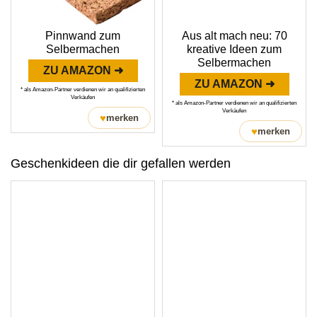
Pinnwand zum
Aus alt mach neu: 70
Selbermachen
kreative Ideen zum
Selbermachen
ZU AMAZON ➜
ZU AMAZON ➜
* als Amazon-Partner verdienen wir an qualifizierten
Verkäufen
* als Amazon-Partner verdienen wir an qualifizierten
Verkäufen
♥
merken
♥
merken
Geschenkideen die dir gefallen werden