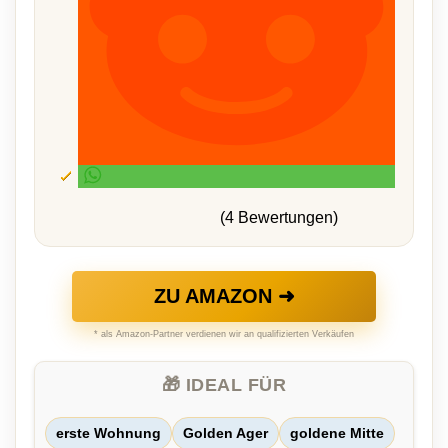
(4 Bewertungen)
ZU AMAZON ➜
* als Amazon-Partner verdienen wir an qualifizierten Verkäufen
🎁 IDEAL FÜR
erste Wohnung
Golden Ager
goldene Mitte