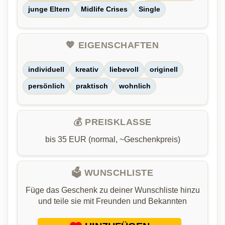
junge Eltern
Midlife Crises
Single
💖 EIGENSCHAFTEN
individuell
kreativ
liebevoll
originell
persönlich
praktisch
wohnlich
💰 PREISKLASSE
bis 35 EUR (normal, ~Geschenkpreis)
🗳️ WUNSCHLISTE
Füge das Geschenk zu deiner Wunschliste hinzu
und teile sie mit Freunden und Bekannten