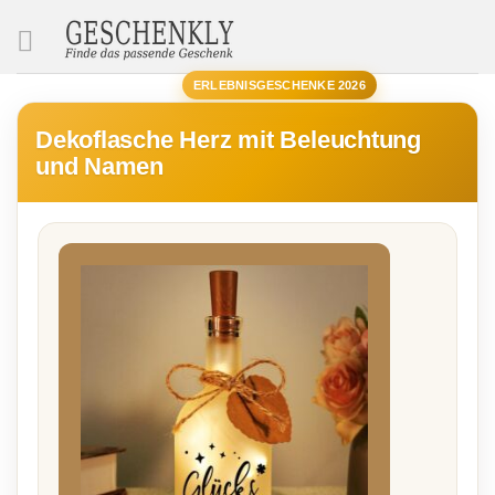
SUCHE
ERLEBNISGESCHENKE 2026
Dekoflasche Herz mit Beleuchtung
und Namen