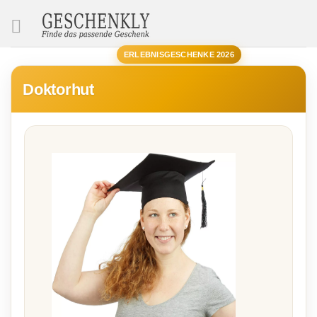
SUCHE
ERLEBNISGESCHENKE 2026
Doktorhut