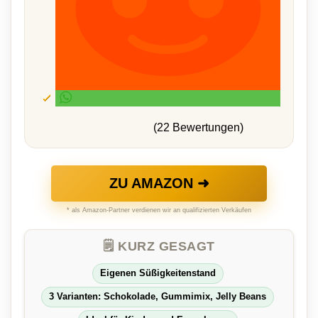
(22 Bewertungen)
ZU AMAZON ➜
* als Amazon-Partner verdienen wir an qualifizierten Verkäufen
🗒️ KURZ GESAGT
Eigenen Süßigkeitenstand
3 Varianten: Schokolade, Gummimix, Jelly Beans