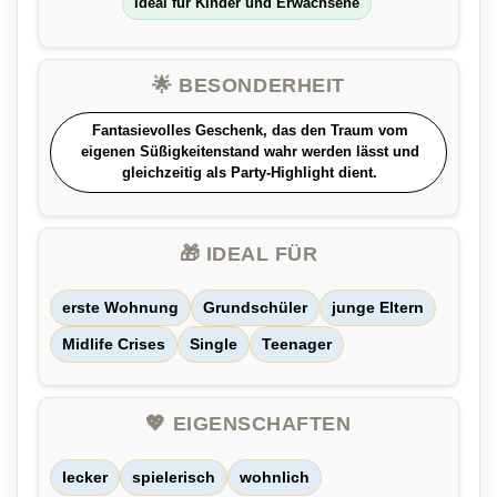
Ideal für Kinder und Erwachsene
🌟 BESONDERHEIT
Fantasievolles Geschenk, das den Traum vom
eigenen Süßigkeitenstand wahr werden lässt und
gleichzeitig als Party-Highlight dient.
🎁 IDEAL FÜR
erste Wohnung
Grundschüler
junge Eltern
Midlife Crises
Single
Teenager
💖 EIGENSCHAFTEN
lecker
spielerisch
wohnlich