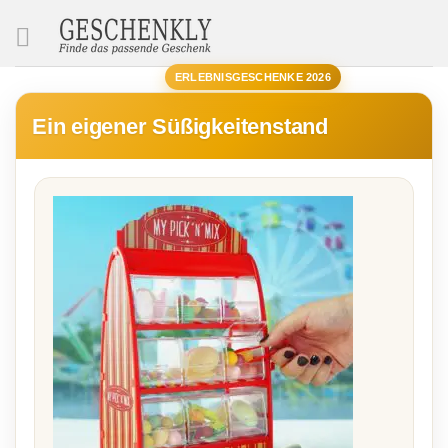
SUCHE
ERLEBNISGESCHENKE 2026
Ein eigener Süßigkeitenstand