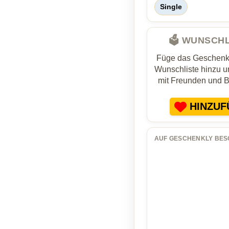
Single
🗳️ WUNSCH
Füge das Geschenk 
Wunschliste hinzu un
mit Freunden und 
HINZUF
AUF GESCHENKLY BES