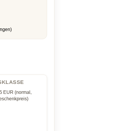
ungen)
ISKLASSE
35 EUR (normal,
schenkpreis)