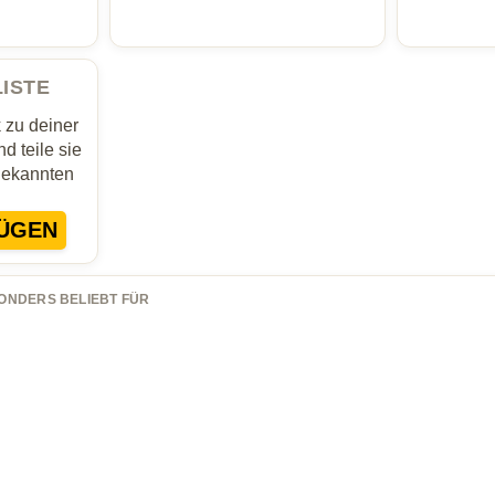
LISTE
zu deiner
d teile sie
Bekannten
ÜGEN
ONDERS BELIEBT FÜR