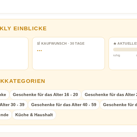
KLY EINBLICKE
🛒 KAUFWUNSCH · 30 TAGE
🔥 AKTUELLE
…
ruhig
NKKATEGORIEN
nke
Geschenke für das Alter 16 - 20
Geschenke für das Alter 
lter 30 - 39
Geschenke für das Alter 40 - 59
Geschenke für d
unde
Küche & Haushalt