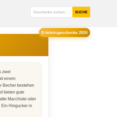
SUCHE
Erlebnisgeschenke 2026
s zwei
it einem
ie Becher bestehen
d bieten gute
Latte Macchiato oder
. Ein Hingucker in