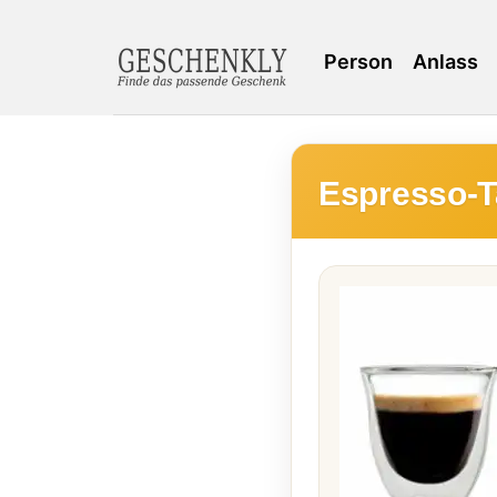
Person
Anlass
Espresso-T