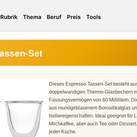
Rubrik
Thema
Beruf
Preis
Tools
assen-Set
Dieses Espresso-Tassen-Set besteht au
doppelwandigen Thermo-Glasbechern m
Fassungsvermögen von 60 Millilitern. D
aus mundgeblasenem Borosilikatglas un
Isoliereigenschaften. Ideal geeignet für 
Milchkaffee, aber auch Tee oder Dessert
jeder Küche.