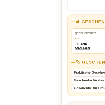
📊 GESCHEN
🏆 BELIEBTHEIT
…
TREND
ANZEIGEN
🏷️ GESCHE
Praktische Gesche
Geschenke für das A
Geschenke für Fre