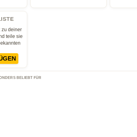
LISTE
zu deiner
d teile sie
Bekannten
ÜGEN
ONDERS BELIEBT FÜR