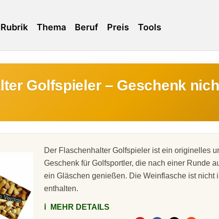
Rubrik
Thema
Beruf
Preis
Tools
ter Golfspieler – Geschenk nicht
Der Flaschenhalter Golfspieler ist ein originelles 
Geschenk für Golfsportler, die nach einer Runde 
ein Gläschen genießen. Die Weinflasche ist nicht 
enthalten.
ℹ️
MEHR DETAILS