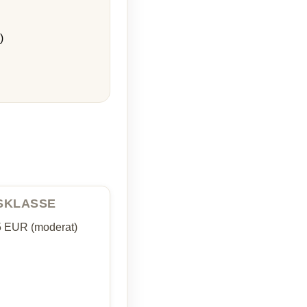
)
ISKLASSE
5 EUR (moderat)