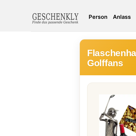
Person
Anlass
Flaschenhal
Golffans