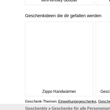
Mini-Whisky Golfball
Geschenkideen die dir gefallen werden
Zippo Handwärmer
Gesch
Geschenk-Themen:
Einweihungsgeschenke
,
Gesche
Geschenkly
»
Geschenke für alle Personeng