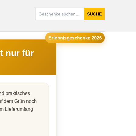
SUCHE
Erlebnisgeschenke 2026
 nur für
und praktisches
auf dem Grün noch
im Lieferumfang