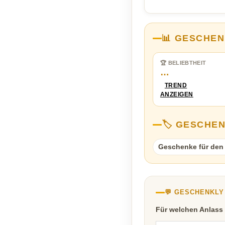
📊 GESCHEN
🏆 BELIEBTHEIT
…
TREND
ANZEIGEN
🏷️ GESCHE
Geschenke für den
💬 GESCHENKL
Für welchen Anlass