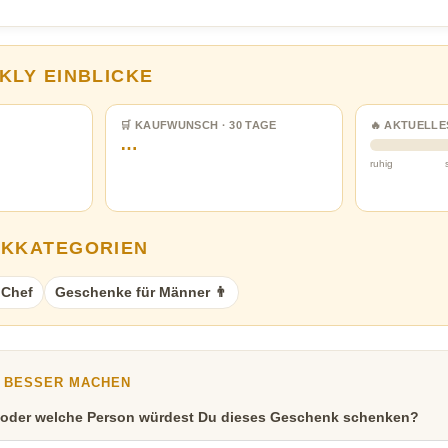
KLY EINBLICKE
🛒 KAUFWUNSCH · 30 TAGE
🔥 AKTUELLE
…
ruhig
NKKATEGORIEN
 Chef
Geschenke für Männer 👨
Y BESSER MACHEN
 oder welche Person würdest Du dieses Geschenk schenken?