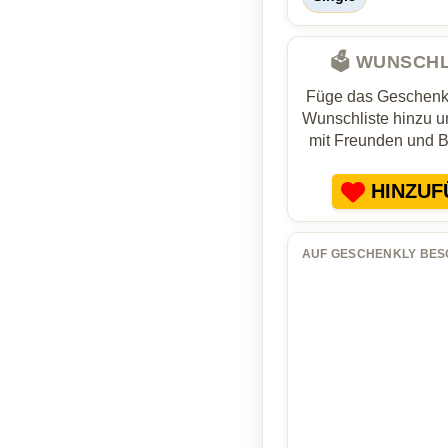
🗳️ WUNSCH
Füge das Geschenk 
Wunschliste hinzu un
mit Freunden und 
HINZUF
AUF GESCHENKLY BES