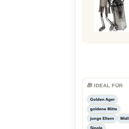
🎁 IDEAL FÜR
Golden Ager
goldene Mitte
junge Eltern
Midl
Single