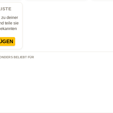
LISTE
zu deiner
d teile sie
Bekannten
ÜGEN
ONDERS BELIEBT FÜR