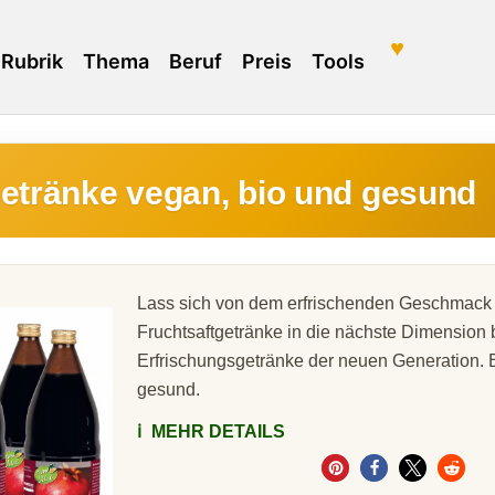
♥
Rubrik
Thema
Beruf
Preis
Tools
getränke vegan, bio und gesund
Lass sich von dem erfrischenden Geschmack
Fruchtsaftgetränke in die nächste Dimension
Erfrischungsgetränke der neuen Generation. 
gesund.
ℹ️
MEHR DETAILS