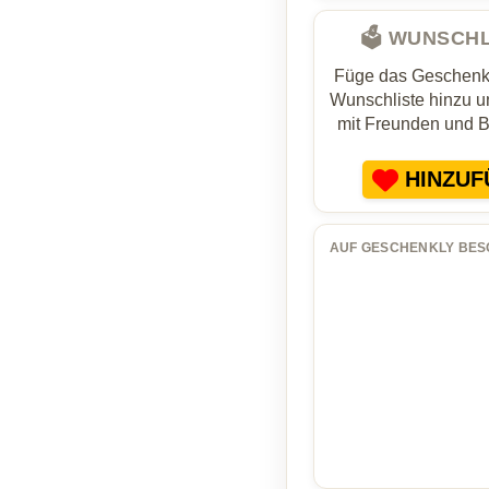
🗳️ WUNSCH
Füge das Geschenk 
Wunschliste hinzu un
mit Freunden und 
HINZUF
AUF GESCHENKLY BES