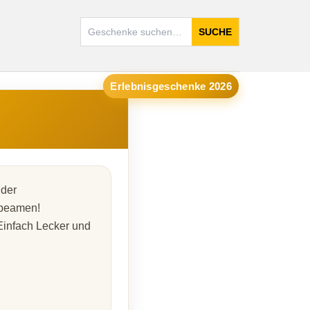
SUCHE
Erlebnisgeschenke 2026
 der
 beamen!
Einfach Lecker und