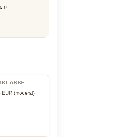
en)
ISKLASSE
5 EUR (moderat)