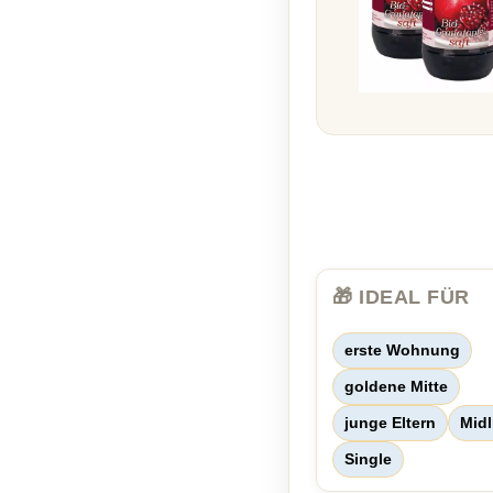
🎁 IDEAL FÜR
erste Wohnung
goldene Mitte
junge Eltern
Midl
Single