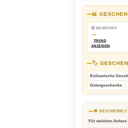
📊 GESCHEN
🏆 BELIEBTHEIT
…
TREND
ANZEIGEN
🏷️ GESCHE
Kulinarische Gesc
Ostergeschenke
💬 GESCHENKL
Für welchen Anlass