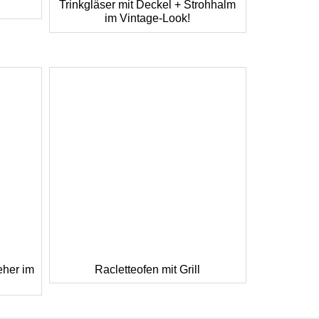
Trinkgläser mit Deckel + Strohhalm
im Vintage-Look!
eher im
Racletteofen mit Grill