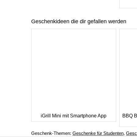
Geschenkideen die dir gefallen werden
iGrill Mini mit Smartphone App
BBQ B
Geschenk-Themen:
Geschenke für Studenten
,
Gesch