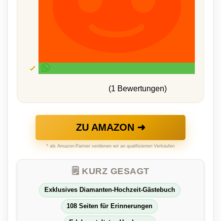
(1 Bewertungen)
ZU AMAZON ➜
* als Amazon-Partner verdienen wir an qualifizierten Verkäufen
🗒️ KURZ GESAGT
Exklusives Diamanten-Hochzeit-Gästebuch
108 Seiten für Erinnerungen