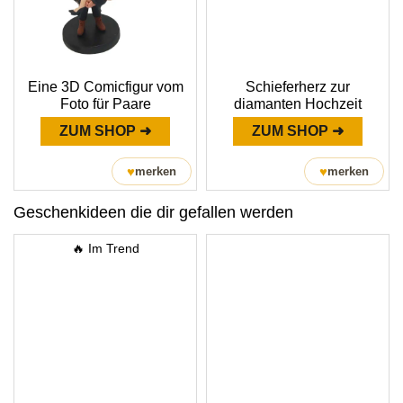
Eine 3D Comicfigur vom
Schieferherz zur
Foto für Paare
diamanten Hochzeit
ZUM SHOP ➜
ZUM SHOP ➜
♥
♥
merken
merken
Geschenkideen die dir gefallen werden
🔥 Im Trend