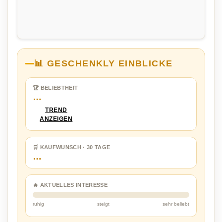
📊 GESCHENKLY EINBLICKE
🏆 BELIEBTHEIT
…
TREND
ANZEIGEN
🛒 KAUFWUNSCH · 30 TAGE
…
🔥 AKTUELLES INTERESSE
ruhig
steigt
sehr beliebt