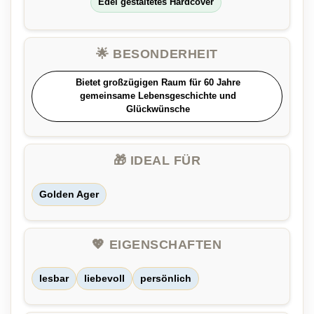
Edel gestaltetes Hardcover
🌟 BESONDERHEIT
Bietet großzügigen Raum für 60 Jahre
gemeinsame Lebensgeschichte und
Glückwünsche
🎁 IDEAL FÜR
Golden Ager
💖 EIGENSCHAFTEN
lesbar
liebevoll
persönlich