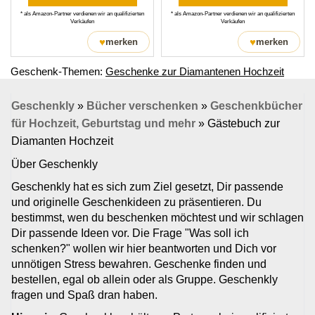
* als Amazon-Partner verdienen wir an qualifizierten
* als Amazon-Partner verdienen wir an qualifizierten
Verkäufen
Verkäufen
♥
♥
merken
merken
Geschenk-Themen:
Geschenke zur Diamantenen Hochzeit
Geschenkly
»
Bücher verschenken
»
Geschenkbücher
für Hochzeit, Geburtstag und mehr
»
Gästebuch zur
Diamanten Hochzeit
Über Geschenkly
Geschenkly hat es sich zum Ziel gesetzt, Dir passende
und originelle Geschenkideen zu präsentieren. Du
bestimmst, wen du beschenken möchtest und wir schlagen
Dir passende Ideen vor. Die Frage "Was soll ich
schenken?" wollen wir hier beantworten und Dich vor
unnötigen Stress bewahren. Geschenke finden und
bestellen, egal ob allein oder als Gruppe. Geschenkly
fragen und Spaß dran haben.