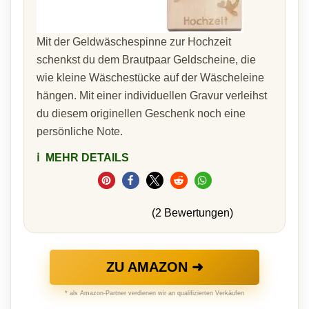
Mit der Geldwäschespinne zur Hochzeit
schenkst du dem Brautpaar Geldscheine, die
wie kleine Wäschestücke auf der Wäscheleine
hängen. Mit einer individuellen Gravur verleihst
du diesem originellen Geschenk noch eine
persönliche Note.
ℹ️
MEHR DETAILS
(2 Bewertungen)
ZU AMAZON ➜
* als Amazon-Partner verdienen wir an qualifizierten Verkäufen