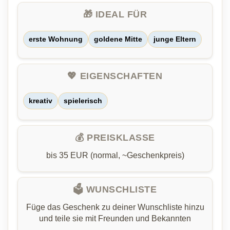
🎁 IDEAL FÜR
erste Wohnung
goldene Mitte
junge Eltern
💖 EIGENSCHAFTEN
kreativ
spielerisch
💰 PREISKLASSE
bis 35 EUR (normal, ~Geschenkpreis)
🗳️ WUNSCHLISTE
Füge das Geschenk zu deiner Wunschliste hinzu
und teile sie mit Freunden und Bekannten