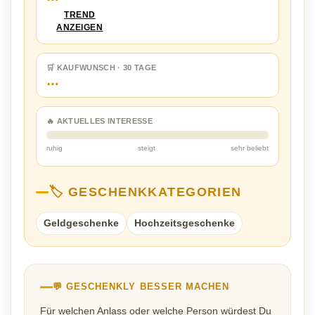
TREND
ANZEIGEN
🛒 KAUFWUNSCH · 30 TAGE
…
🔥 AKTUELLES INTERESSE
ruhig
steigt
sehr beliebt
🏷️ GESCHENKKATEGORIEN
Geldgeschenke
Hochzeitsgeschenke
💬 GESCHENKLY BESSER MACHEN
Für welchen Anlass oder welche Person würdest Du