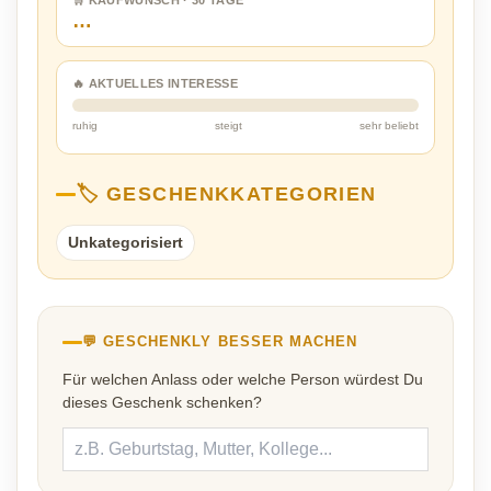
🛒 KAUFWUNSCH · 30 TAGE
…
🔥 AKTUELLES INTERESSE
ruhig
steigt
sehr beliebt
🏷️ GESCHENKKATEGORIEN
Unkategorisiert
💬 GESCHENKLY BESSER MACHEN
Für welchen Anlass oder welche Person würdest Du
dieses Geschenk schenken?