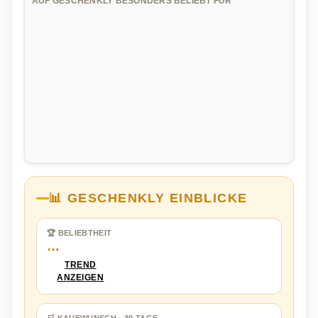
AUF GESCHENKLY BESONDERS BELIEBT FÜR
📊 GESCHENKLY EINBLICKE
🏆 BELIEBTHEIT
…
TREND
ANZEIGEN