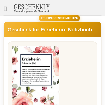
SUCHE
ERLEBNISGESCHENKE 2026
Geschenk für Erzieherin: Notizbuch