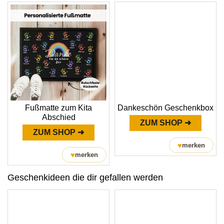
Fußmatte zum Kita
Dankeschön Geschenkbox
Abschied
ZUM SHOP ➜
ZUM SHOP ➜
♥
merken
♥
merken
Geschenkideen die dir gefallen werden