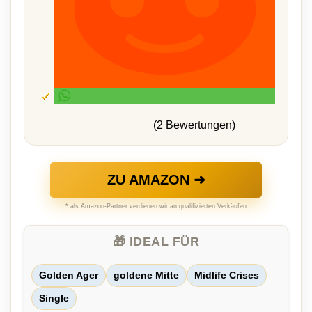
(2 Bewertungen)
ZU AMAZON ➜
* als Amazon-Partner verdienen wir an qualifizierten Verkäufen
🎁 IDEAL FÜR
Golden Ager
goldene Mitte
Midlife Crises
Single