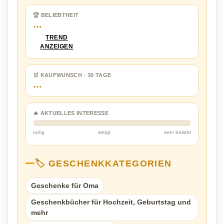
🏆 BELIEBTHEIT
…
TREND
ANZEIGEN
🛒 KAUFWUNSCH · 30 TAGE
…
🔥 AKTUELLES INTERESSE
ruhig
steigt
sehr beliebt
🏷️ GESCHENKKATEGORIEN
Geschenke für Oma
Geschenkbücher für Hochzeit, Geburtstag und
mehr