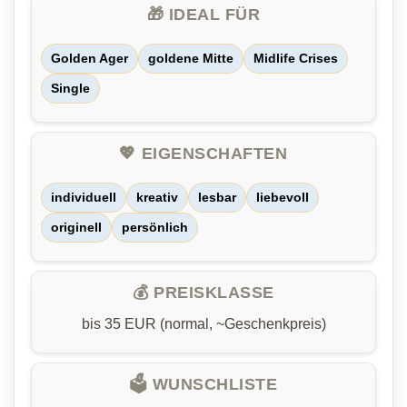
🎁 IDEAL FÜR
Golden Ager
goldene Mitte
Midlife Crises
Single
💖 EIGENSCHAFTEN
individuell
kreativ
lesbar
liebevoll
originell
persönlich
💰 PREISKLASSE
bis 35 EUR (normal, ~Geschenkpreis)
🗳️ WUNSCHLISTE