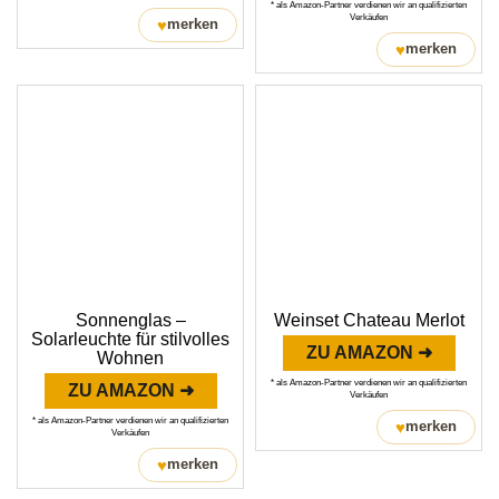
* als Amazon-Partner verdienen wir an qualifizierten
Verkäufen
♥
merken
♥
merken
Sonnenglas –
Weinset Chateau Merlot
Solarleuchte für stilvolles
ZU AMAZON ➜
Wohnen
* als Amazon-Partner verdienen wir an qualifizierten
ZU AMAZON ➜
Verkäufen
* als Amazon-Partner verdienen wir an qualifizierten
♥
merken
Verkäufen
♥
merken