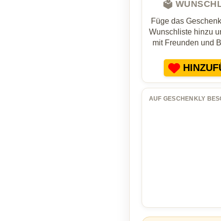
🗳️ WUNSCH
Füge das Geschenk 
Wunschliste hinzu un
mit Freunden und 
HINZUF
AUF GESCHENKLY BES