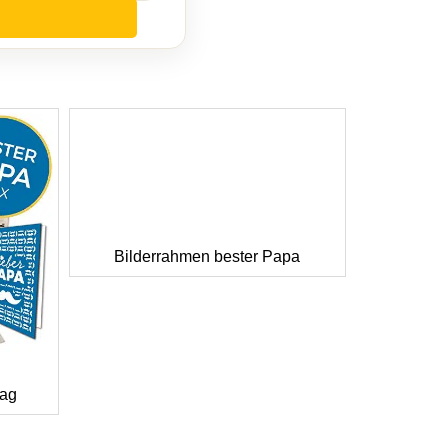
Bilderrahmen bester Papa
tag