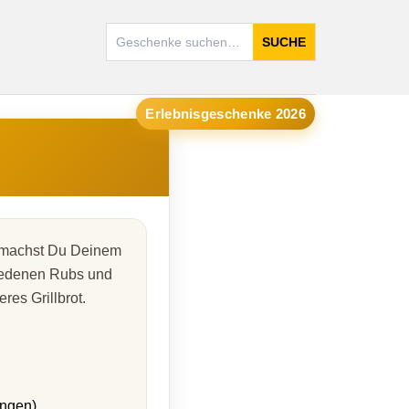
SUCHE
Erlebnisgeschenke 2026
r machst Du Deinem
iedenen Rubs und
res Grillbrot.
ungen)