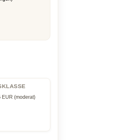
ISKLASSE
5 EUR (moderat)