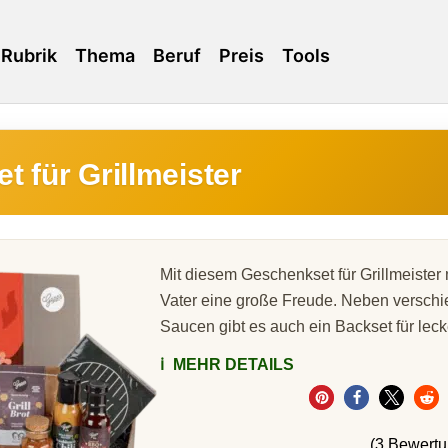
Rubrik
Thema
Beruf
Preis
Tools
 für Grillmeister
Mit diesem Geschenkset für Grillmeiste
Vater eine große Freude. Neben versch
Saucen gibt es auch ein Backset für lecke
ℹ️
MEHR DETAILS
(3 Bewert