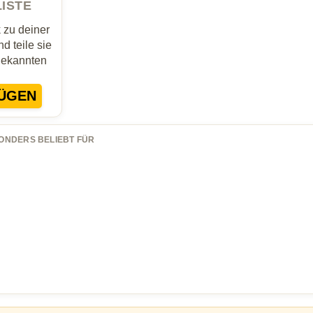
LISTE
zu deiner
d teile sie
Bekannten
ÜGEN
ONDERS BELIEBT FÜR