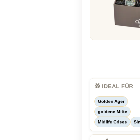
🎁 IDEAL FÜR
Golden Ager
goldene Mitte
Midlife Crises
Si