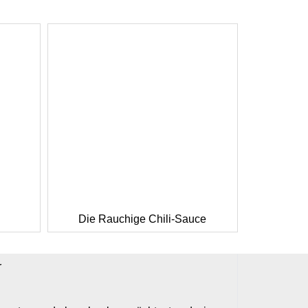
Die Rauchige Chili-Sauce
r