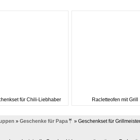
henkset für Chili-Liebhaber
Racletteofen mit Grill
ruppen
»
Geschenke für Papa🤵
»
Geschenkset für Grillmeiste