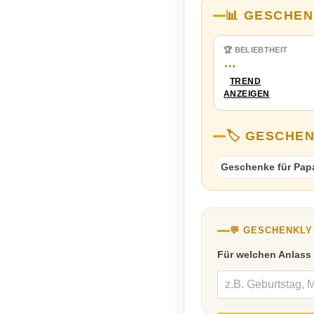
📊 GESCHEN
🏆 BELIEBTHEIT
…
TREND
ANZEIGEN
🏷️ GESCHE
Geschenke für Pap
💬 GESCHENKL
Für welchen Anlass