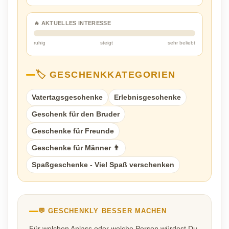
🔥 AKTUELLES INTERESSE
ruhig
steigt
sehr beliebt
🏷️ GESCHENKKATEGORIEN
Vatertagsgeschenke
Erlebnisgeschenke
Geschenk für den Bruder
Geschenke für Freunde
Geschenke für Männer 👨
Spaßgeschenke - Viel Spaß verschenken
💬 GESCHENKLY BESSER MACHEN
Für welchen Anlass oder welche Person würdest Du