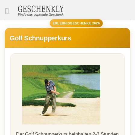
SUCHE
ERLEBNISGESCHENKE 2026
Golf Schnupperkurs
Der Golf Schnupperkurs beinhalten 2-3 Stunden