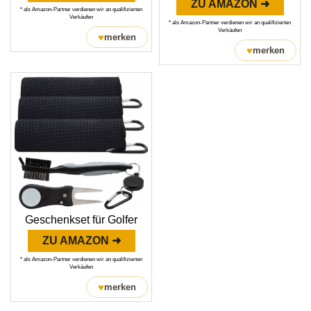
ZU AMAZON ➜
* als Amazon-Partner verdienen wir an qualifizierten
Verkäufen
* als Amazon-Partner verdienen wir an qualifizierten
Verkäufen
♥
merken
♥
merken
Geschenkset für Golfer
ZU AMAZON ➜
* als Amazon-Partner verdienen wir an qualifizierten
Verkäufen
♥
merken