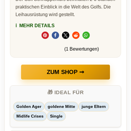
praktischen Einblick in die Welt des Golfs. Die
Leihausrüstung wird gestellt.
ℹ️
MEHR DETAILS
(1 Bewertungen)
ZUM SHOP ➞
🎁 IDEAL FÜR
Golden Ager
goldene Mitte
junge Eltern
Midlife Crises
Single