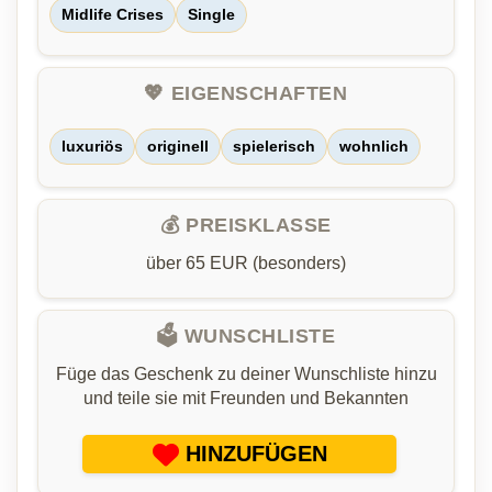
Midlife Crises
Single
💖 EIGENSCHAFTEN
luxuriös
originell
spielerisch
wohnlich
💰 PREISKLASSE
über 65 EUR (besonders)
🗳️ WUNSCHLISTE
Füge das Geschenk zu deiner Wunschliste hinzu
und teile sie mit Freunden und Bekannten
HINZUFÜGEN