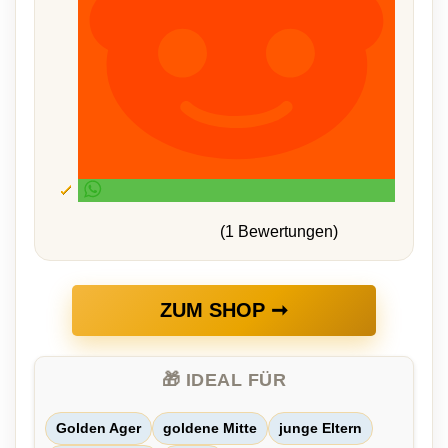
(1 Bewertungen)
ZUM SHOP ➞
🎁 IDEAL FÜR
Golden Ager
goldene Mitte
junge Eltern