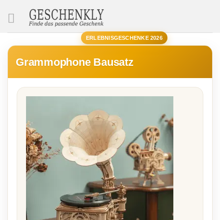
SUCHE
ERLEBNISGESCHENKE 2026
Grammophone Bausatz