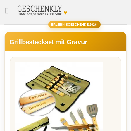
♥
SUCHE
ERLEBNISGESCHENKE 2026
Grillbesteckset mit Gravur