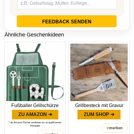
FEEDBACK SENDEN
Ähnliche Geschenkideen
Fußballer Grillschürze
Grillbesteck mit Gravur
ZU AMAZON ➜
ZUM SHOP ➜
* als Amazon-Partner verdienen wir an qualifizierten
Verkäufen
♥
merken