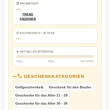
🏆 BELIEBTHEIT
…
TREND
ANZEIGEN
🛒 KAUFWUNSCH · 30 TAGE
…
🔥 AKTUELLES INTERESSE
ruhig
steigt
sehr beliebt
🏷️ GESCHENKKATEGORIEN
Grillgeschenke♨️
Geschenk für den Bruder
Geschenke für das Alter 21 - 29
Geschenke für das Alter 30 - 39