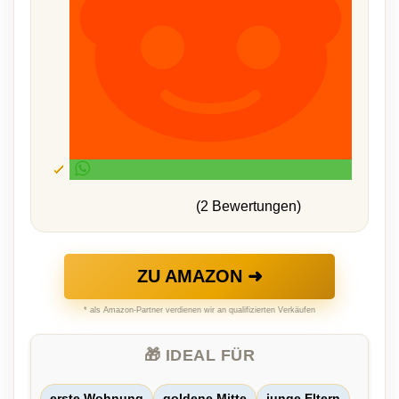
(2 Bewertungen)
ZU AMAZON ➜
* als Amazon-Partner verdienen wir an qualifizierten Verkäufen
🎁 IDEAL FÜR
erste Wohnung
goldene Mitte
junge Eltern