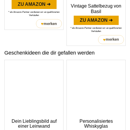
ZU AMAZON ➜
Vintage Sattelbezug von
Basil
* als Amazon-Partner verdienen wir an qualifizierten
Verkäufen
ZU AMAZON ➜
♥
merken
* als Amazon-Partner verdienen wir an qualifizierten
Verkäufen
♥
merken
Geschenkideen die dir gefallen werden
Dein Lieblingsbild auf
Personalisiertes
einer Leinwand
Whiskyglas