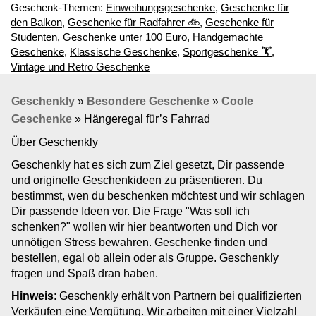
Geschenk-Themen:
Einweihungsgeschenke
,
Geschenke für
den Balkon
,
Geschenke für Radfahrer 🚲
,
Geschenke für
Studenten
,
Geschenke unter 100 Euro
,
Handgemachte
Geschenke
,
Klassische Geschenke
,
Sportgeschenke ‭🏋
,
Vintage und Retro Geschenke
Geschenkly
»
Besondere Geschenke
»
Coole
Geschenke
»
Hängeregal für’s Fahrrad
Über Geschenkly
Geschenkly hat es sich zum Ziel gesetzt, Dir passende
und originelle Geschenkideen zu präsentieren. Du
bestimmst, wen du beschenken möchtest und wir schlagen
Dir passende Ideen vor. Die Frage "Was soll ich
schenken?" wollen wir hier beantworten und Dich vor
unnötigen Stress bewahren. Geschenke finden und
bestellen, egal ob allein oder als Gruppe. Geschenkly
fragen und Spaß dran haben.
Hinweis
: Geschenkly erhält von Partnern bei qualifizierten
Verkäufen eine Vergütung. Wir arbeiten mit einer Vielzahl