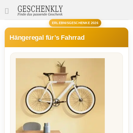
SUCHE
ERLEBNISGESCHENKE 2026
Hängeregal für’s Fahrrad