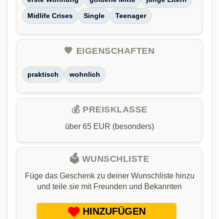
Midlife Crises
Single
Teenager
💖 EIGENSCHAFTEN
praktisch
wohnlich
💰 PREISKLASSE
über 65 EUR (besonders)
🗳️ WUNSCHLISTE
Füge das Geschenk zu deiner Wunschliste hinzu
und teile sie mit Freunden und Bekannten
HINZUFÜGEN