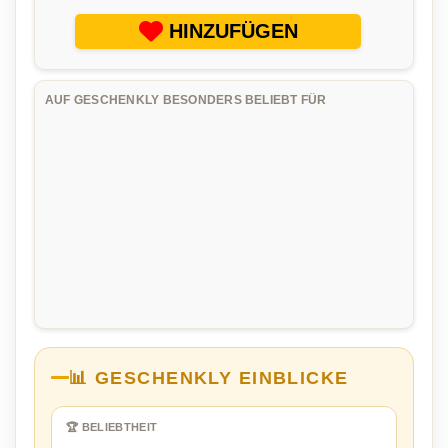
HINZUFÜGEN
AUF GESCHENKLY BESONDERS BELIEBT FÜR
📊 GESCHENKLY EINBLICKE
🏆 BELIEBTHEIT
…