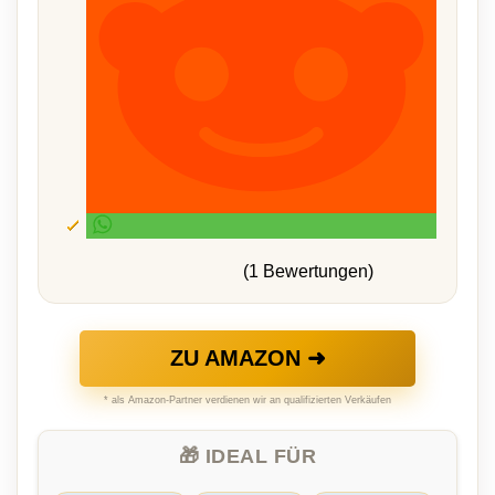
(1 Bewertungen)
ZU AMAZON ➜
* als Amazon-Partner verdienen wir an qualifizierten Verkäufen
🎁 IDEAL FÜR