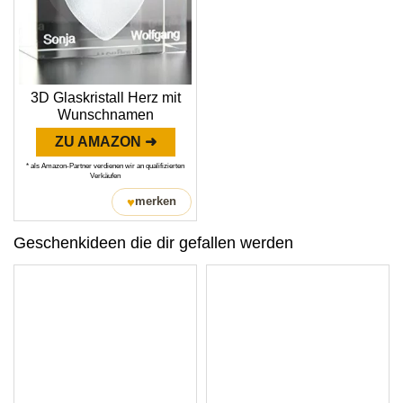
3D Glaskristall Herz mit
Wunschnamen
ZU AMAZON ➜
* als Amazon-Partner verdienen wir an qualifizierten
Verkäufen
♥
merken
Geschenkideen die dir gefallen werden