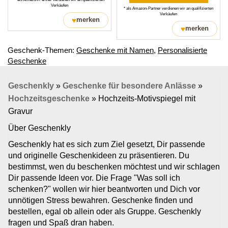
Verkäufen
* als Amazon-Partner verdienen wir an qualifizierten
Verkäufen
♥
merken
♥
merken
Geschenk-Themen:
Geschenke mit Namen
,
Personalisierte
Geschenke
Geschenkly
»
Geschenke für besondere Anlässe
»
Hochzeitsgeschenke
»
Hochzeits-Motivspiegel mit
Gravur
Über Geschenkly
Geschenkly hat es sich zum Ziel gesetzt, Dir passende
und originelle Geschenkideen zu präsentieren. Du
bestimmst, wen du beschenken möchtest und wir schlagen
Dir passende Ideen vor. Die Frage "Was soll ich
schenken?" wollen wir hier beantworten und Dich vor
unnötigen Stress bewahren. Geschenke finden und
bestellen, egal ob allein oder als Gruppe. Geschenkly
fragen und Spaß dran haben.