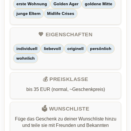
erste Wohnung
Golden Ager
goldene Mitte
junge Eltern
Midlife Crises
💖 EIGENSCHAFTEN
individuell
liebevoll
originell
persönlich
wohnlich
💰 PREISKLASSE
bis 35 EUR (normal, ~Geschenkpreis)
🗳️ WUNSCHLISTE
Füge das Geschenk zu deiner Wunschliste hinzu
und teile sie mit Freunden und Bekannten