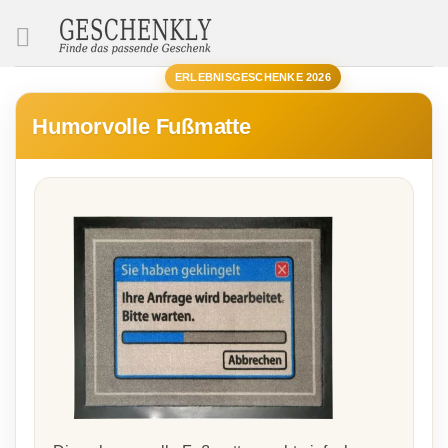
SUCHE
ERLEBNISGESCHENKE 2026
Humorvolle Fußmatte