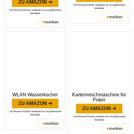
ZU AMAZON ➜
* als Amazon-Partner verdienen wir an qualifizierten
Verkäufen
* als Amazon-Partner verdienen wir an qualifizierten
Verkäufen
♥
merken
♥
merken
WLAN Wasserkocher
Kartenmischmaschine für
Poker
ZU AMAZON ➜
ZU AMAZON ➜
* als Amazon-Partner verdienen wir an qualifizierten
Verkäufen
* als Amazon-Partner verdienen wir an qualifizierten
Verkäufen
♥
merken
♥
merken