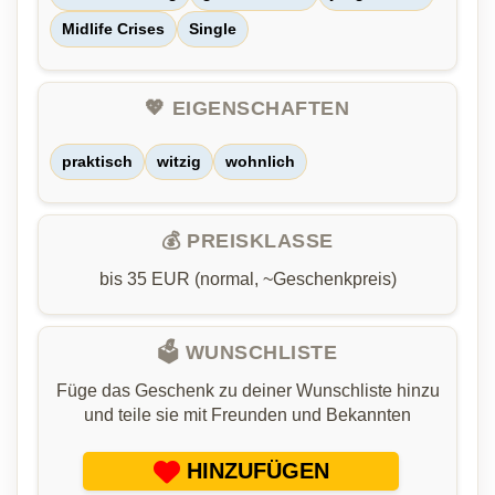
Midlife Crises
Single
💖 EIGENSCHAFTEN
praktisch
witzig
wohnlich
💰 PREISKLASSE
bis 35 EUR (normal, ~Geschenkpreis)
🗳️ WUNSCHLISTE
Füge das Geschenk zu deiner Wunschliste hinzu
und teile sie mit Freunden und Bekannten
HINZUFÜGEN