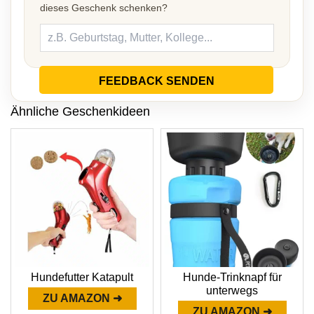
dieses Geschenk schenken?
FEEDBACK SENDEN
Ähnliche Geschenkideen
Hundefutter Katapult
Hunde-Trinknapf für
unterwegs
ZU AMAZON ➜
ZU AMAZON ➜