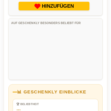
HINZUFÜGEN
AUF GESCHENKLY BESONDERS BELIEBT FÜR
📊 GESCHENKLY EINBLICKE
🏆 BELIEBTHEIT
…