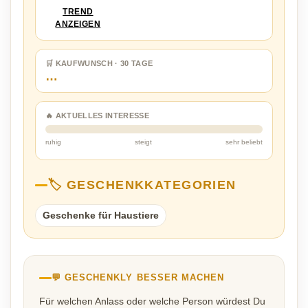
TREND
ANZEIGEN
🛒 KAUFWUNSCH · 30 TAGE
…
🔥 AKTUELLES INTERESSE
ruhig
steigt
sehr beliebt
🏷️ GESCHENKKATEGORIEN
Geschenke für Haustiere
💬 GESCHENKLY BESSER MACHEN
Für welchen Anlass oder welche Person würdest Du