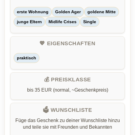
erste Wohnung
Golden Ager
goldene Mitte
junge Eltern
Midlife Crises
Single
💖 EIGENSCHAFTEN
praktisch
💰 PREISKLASSE
bis 35 EUR (normal, ~Geschenkpreis)
🗳️ WUNSCHLISTE
Füge das Geschenk zu deiner Wunschliste hinzu
und teile sie mit Freunden und Bekannten