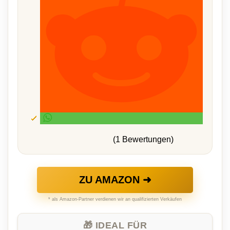
(1 Bewertungen)
ZU AMAZON ➜
* als Amazon-Partner verdienen wir an qualifizierten Verkäufen
🎁 IDEAL FÜR