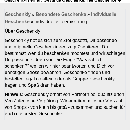
Geschenk-Themen:
Gesunde Geschenke
,
Tee Geschenke 🍵
Geschenkly
»
Besondere Geschenke
»
Individuelle
Geschenke
»
Individuelle Teemischung
Über Geschenkly
Geschenkly hat es sich zum Ziel gesetzt, Dir passende
und originelle Geschenkideen zu präsentieren. Du
bestimmst, wen du beschenken möchtest und wir schlagen
Dir passende Ideen vor. Die Frage "Was soll ich
schenken?" wollen wir hier beantworten und Dich vor
unnötigen Stress bewahren. Geschenke finden und
bestellen, egal ob allein oder als Gruppe. Geschenkly
fragen und Spaß dran haben.
Hinweis
: Geschenkly erhält von Partnern bei qualifizierten
Verkäufen eine Vergütung. Wir arbeiten mit einer Vielzahl
von Shops - von klein bis groß - zusammen und suchen für
euch die besten Geschenke.