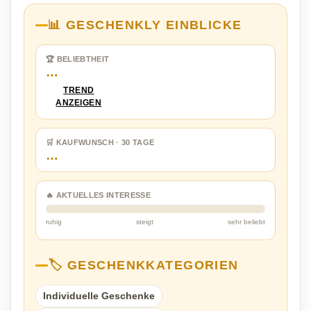
📊 GESCHENKLY EINBLICKE
🏆 BELIEBTHEIT
…
TREND
ANZEIGEN
🛒 KAUFWUNSCH · 30 TAGE
…
🔥 AKTUELLES INTERESSE
ruhig
steigt
sehr beliebt
🏷️ GESCHENKKATEGORIEN
Individuelle Geschenke