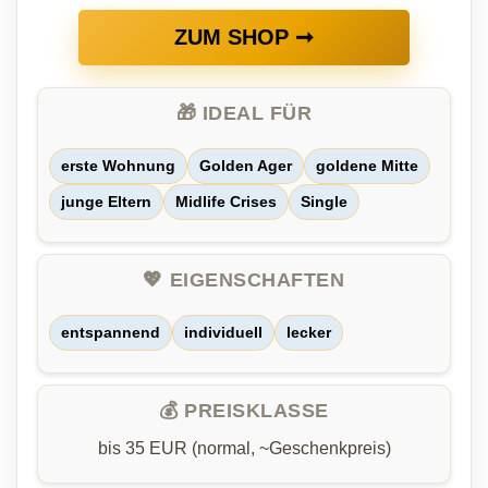
ZUM SHOP ➞
🎁 IDEAL FÜR
erste Wohnung
Golden Ager
goldene Mitte
junge Eltern
Midlife Crises
Single
💖 EIGENSCHAFTEN
entspannend
individuell
lecker
💰 PREISKLASSE
bis 35 EUR (normal, ~Geschenkpreis)