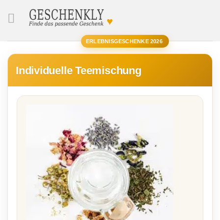
♥
SUCHE
ERLEBNISGESCHENKE 2026
Individuelle Teemischung