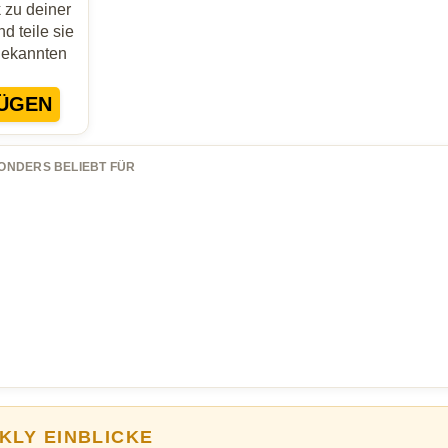
zu deiner
d teile sie
Bekannten
ÜGEN
ONDERS BELIEBT FÜR
KLY EINBLICKE