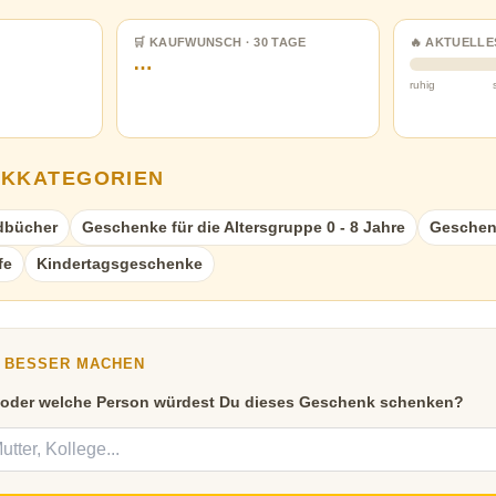
🛒 KAUFWUNSCH · 30 TAGE
🔥 AKTUELLE
…
ruhig
NKKATEGORIEN
dbücher
Geschenke für die Altersgruppe 0 - 8 Jahre
Geschen
fe
Kindertagsgeschenke
Y BESSER MACHEN
 oder welche Person würdest Du dieses Geschenk schenken?