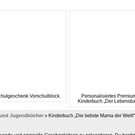
chulgeschenk Vorschulblock
Personalisiertes Premiu
Kinderbuch „Der Lebensb
 und Jugendbücher
»
Kinderbuch „Die liebste Mama der Welt!“