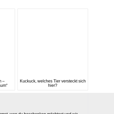
m –
Kuckuck, welches Tier versteckt sich
aum“
hier?