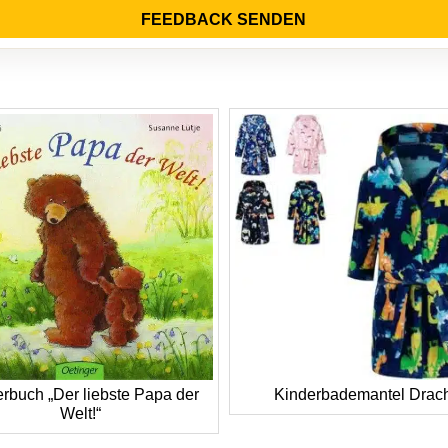
FEEDBACK SENDEN
rbuch „Der liebste Papa der
Kinderbademantel Drac
Welt!“