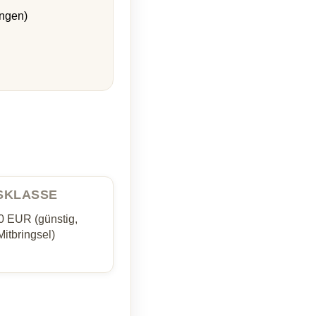
ngen)
ISKLASSE
0 EUR (günstig,
Mitbringsel)