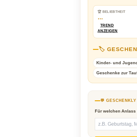
🏆 BELIEBTHEIT
…
TREND
ANZEIGEN
🏷️ GESCHE
Kinder- und Jugen
Geschenke zur Tau
💬 GESCHENKL
Für welchen Anlass