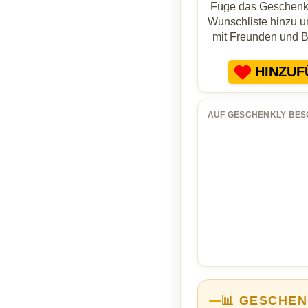
Füge das Geschenk 
Wunschliste hinzu un
mit Freunden und 
HINZUF
AUF GESCHENKLY BES
📊 GESCHEN