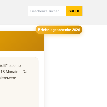
SUCHE
Erlebnisgeschenke 2026
t!" ist eine
b 18 Monaten. Da
hlenswert: