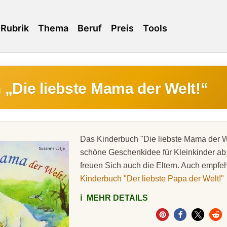
Rubrik
Thema
Beruf
Preis
Tools
 „Die liebste Mama der Welt!“
Das Kinderbuch "Die liebste Mama der Wel
schöne Geschenkidee für Kleinkinder a
freuen Sich auch die Eltern. Auch empfe
Kinderbuch "Der liebste Papa der Welt!"
ℹ️
MEHR DETAILS