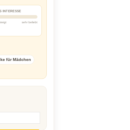
S INTERESSE
steigt
sehr beliebt
ke für Mädchen