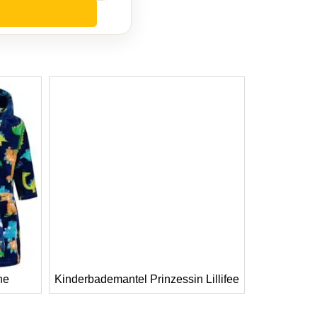
he
Kinderbademantel Prinzessin Lillifee