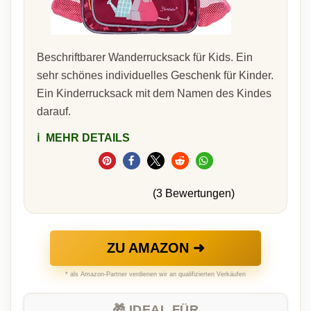
Beschriftbarer Wanderrucksack für Kids. Ein
sehr schönes individuelles Geschenk für Kinder.
Ein Kinderrucksack mit dem Namen des Kindes
darauf.
ℹ️
MEHR DETAILS
(3 Bewertungen)
ZU AMAZON ➜
* als Amazon-Partner verdienen wir an qualifizierten Verkäufen
🎁 IDEAL FÜR