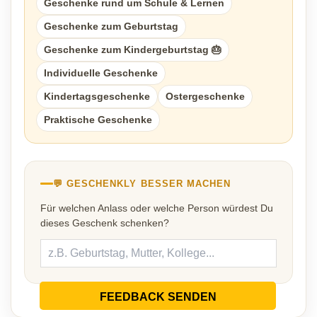
Geschenke rund um Schule & Lernen
Geschenke zum Geburtstag
Geschenke zum Kindergeburtstag 🎂
Individuelle Geschenke
Kindertagsgeschenke
Ostergeschenke
Praktische Geschenke
💬 GESCHENKLY BESSER MACHEN
Für welchen Anlass oder welche Person würdest Du
dieses Geschenk schenken?
FEEDBACK SENDEN