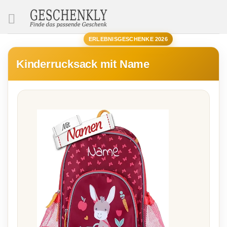
SUCHE
ERLEBNISGESCHENKE 2026
Kinderrucksack mit Name