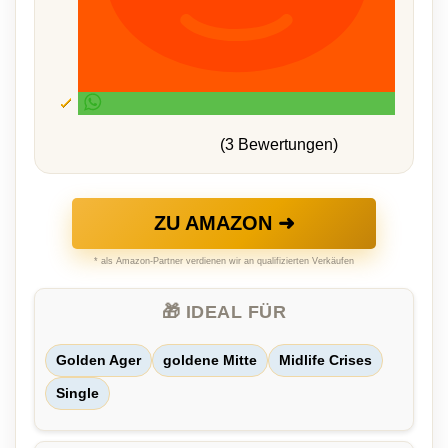
(3 Bewertungen)
ZU AMAZON ➜
* als Amazon-Partner verdienen wir an qualifizierten Verkäufen
🎁 IDEAL FÜR
Golden Ager
goldene Mitte
Midlife Crises
Single