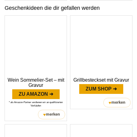
Geschenkideen die dir gefallen werden
Wein Sommelier-Set – mit
Grillbesteckset mit Gravur
Gravur
ZUM SHOP ➜
ZU AMAZON ➜
♥
merken
* als Amazon-Partner verdienen wir an qualifizierten
Verkäufen
♥
merken