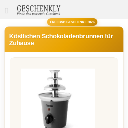
SUCHE
ERLEBNISGESCHENKE 2026
Köstlichen Schokoladenbrunnen für
Zuhause