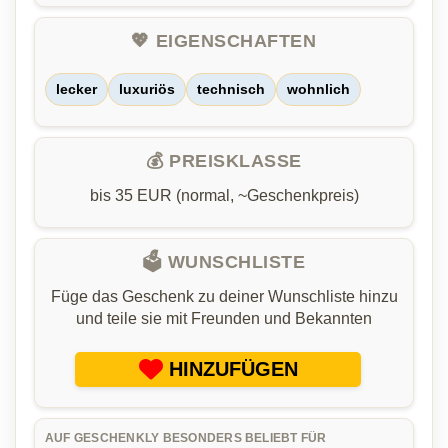
💖 EIGENSCHAFTEN
lecker
luxuriös
technisch
wohnlich
💰 PREISKLASSE
bis 35 EUR (normal, ~Geschenkpreis)
🗳️ WUNSCHLISTE
Füge das Geschenk zu deiner Wunschliste hinzu
und teile sie mit Freunden und Bekannten
HINZUFÜGEN
AUF GESCHENKLY BESONDERS BELIEBT FÜR