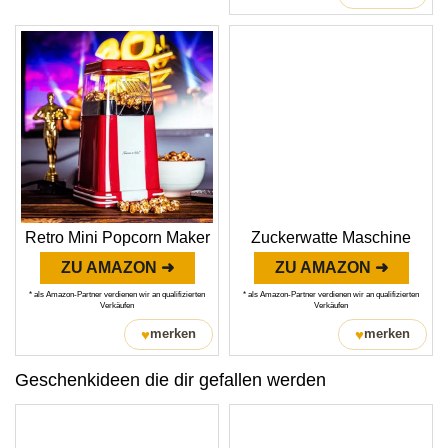
Retro Mini Popcorn Maker
Zuckerwatte Maschine
ZU AMAZON ➜
ZU AMAZON ➜
* als Amazon-Partner verdienen wir an qualifizierten
* als Amazon-Partner verdienen wir an qualifizierten
Verkäufen
Verkäufen
♥
♥
merken
merken
Geschenkideen die dir gefallen werden