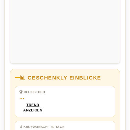
📊 GESCHENKLY EINBLICKE
🏆 BELIEBTHEIT
…
TREND
ANZEIGEN
🛒 KAUFWUNSCH · 30 TAGE