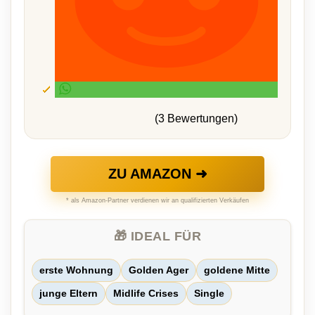
(3 Bewertungen)
ZU AMAZON ➜
* als Amazon-Partner verdienen wir an qualifizierten Verkäufen
🎁 IDEAL FÜR
erste Wohnung
Golden Ager
goldene Mitte
junge Eltern
Midlife Crises
Single