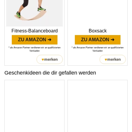
Fitness-Balanceboard
Boxsack
ZU AMAZON ➜
ZU AMAZON ➜
* als Amazon-Partner verdienen wir an qualifizierten
* als Amazon-Partner verdienen wir an qualifizierten
Verkäufen
Verkäufen
♥
♥
merken
merken
Geschenkideen die dir gefallen werden