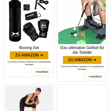
Boxing-Set
Das ultimative Golfset für
die Toilette
ZU AMAZON ➜
ZU AMAZON ➜
* als Amazon-Partner verdienen wir an qualifizierten
Verkäufen
* als Amazon-Partner verdienen wir an qualifizierten
Verkäufen
♥
merken
♥
merken