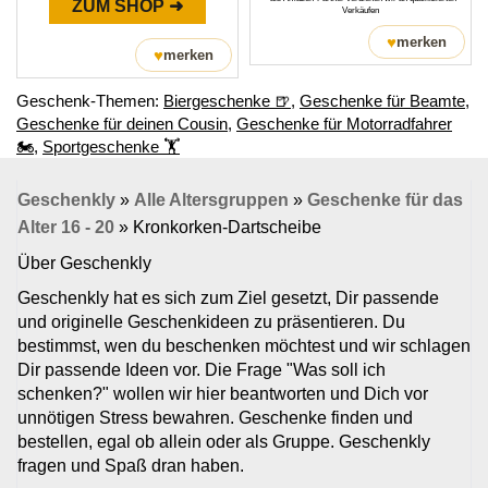
ZUM SHOP ➜
Verkäufen
♥
merken
♥
merken
Geschenk-Themen:
Biergeschenke 🍺
,
Geschenke für Beamte
,
Geschenke für deinen Cousin
,
Geschenke für Motorradfahrer
🏍️
,
Sportgeschenke ‭🏋
Geschenkly
»
Alle Altersgruppen
»
Geschenke für das
Alter 16 - 20
»
Kronkorken-Dartscheibe
Über Geschenkly
Geschenkly hat es sich zum Ziel gesetzt, Dir passende
und originelle Geschenkideen zu präsentieren. Du
bestimmst, wen du beschenken möchtest und wir schlagen
Dir passende Ideen vor. Die Frage "Was soll ich
schenken?" wollen wir hier beantworten und Dich vor
unnötigen Stress bewahren. Geschenke finden und
bestellen, egal ob allein oder als Gruppe. Geschenkly
fragen und Spaß dran haben.