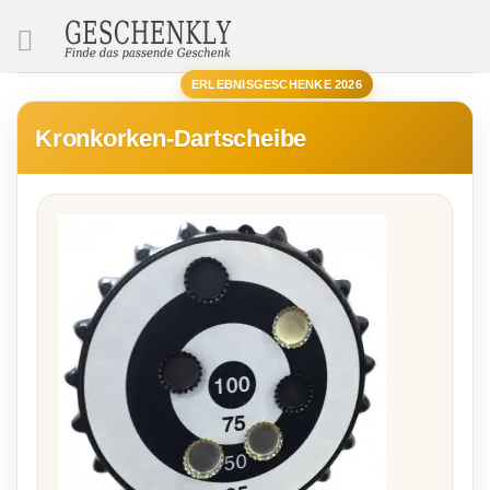
SUCHE
ERLEBNISGESCHENKE 2026
Kronkorken-Dartscheibe