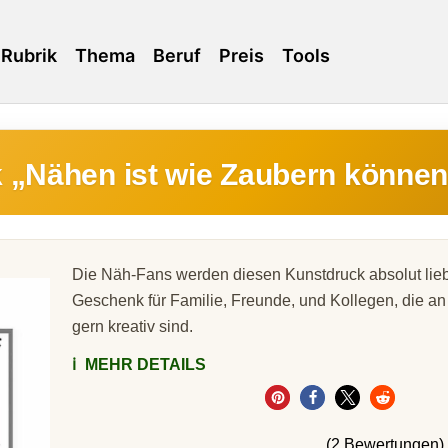
Rubrik
Thema
Beruf
Preis
Tools
 „Nähen ist wie Zaubern können
Die Näh-Fans werden diesen Kunstdruck absolut lieb
Geschenk für Familie, Freunde, und Kollegen, die 
gern kreativ sind.
ℹ️
MEHR DETAILS
(2 Bewertungen)