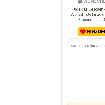
🗳️ WUNSCH
Füge das Geschenk 
Wunschliste hinzu un
mit Freunden und 
HINZUF
AUF GESCHENKLY BES