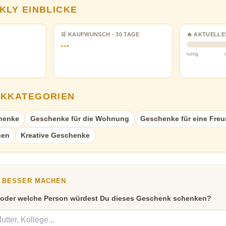
KLY EINBLICKE
🛒 KAUFWUNSCH · 30 TAGE
🔥 AKTUELLE
…
ruhig
NKKATEGORIEN
henke
Geschenke für die Wohnung
Geschenke für eine Freu
uen
Kreative Geschenke
Y BESSER MACHEN
 oder welche Person würdest Du dieses Geschenk schenken?