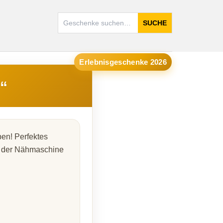
SUCHE
Erlebnisgeschenke 2026
“
en! Perfektes
an der Nähmaschine