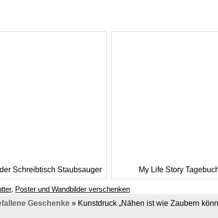
der Schreibtisch Staubsauger
My Life Story Tagebuc
tter
,
Poster und Wandbilder verschenken
fallene Geschenke
»
Kunstdruck „Nähen ist wie Zaubern kön