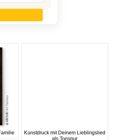
Familie
Kunstdruck mit Deinem Lieblingslied
als Tonspur