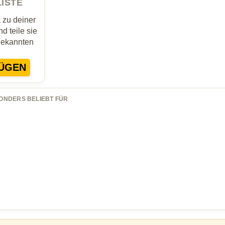
LISTE
zu deiner
d teile sie
Bekannten
ÜGEN
ONDERS BELIEBT FÜR