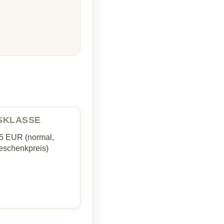
ISKLASSE
35 EUR (normal,
schenkpreis)