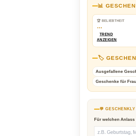
📊 GESCHEN
🏆 BELIEBTHEIT
…
TREND
ANZEIGEN
🏷️ GESCHE
Ausgefallene Gesc
Geschenke für Fra
💬 GESCHENKL
Für welchen Anlass