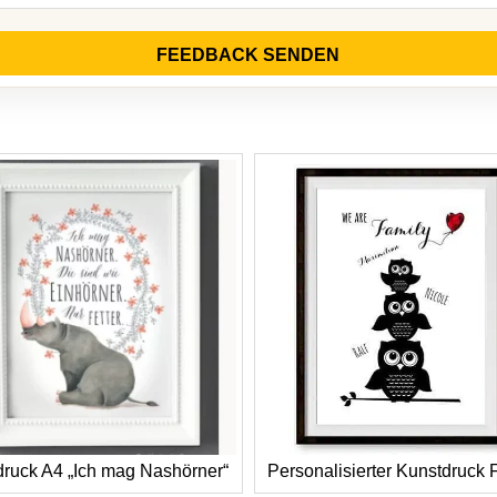
FEEDBACK SENDEN
druck A4 „Ich mag Nashörner“
Personalisierter Kunstdruck 