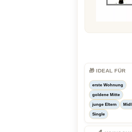
🎁 IDEAL FÜR
erste Wohnung
goldene Mitte
junge Eltern
Midl
Single