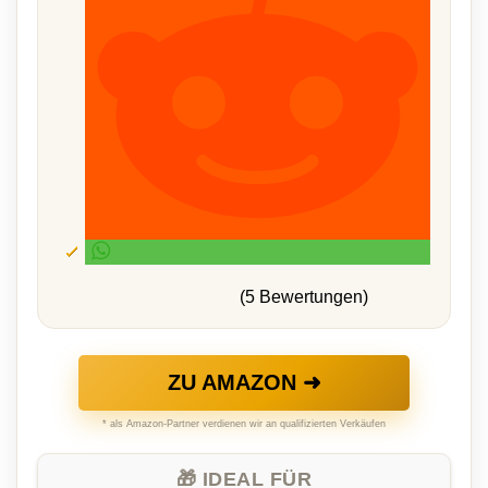
(5 Bewertungen)
ZU AMAZON ➜
* als Amazon-Partner verdienen wir an qualifizierten Verkäufen
🎁 IDEAL FÜR