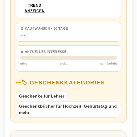
TREND
ANZEIGEN
🛒 KAUFWUNSCH · 30 TAGE
…
🔥 AKTUELLES INTERESSE
ruhig
steigt
sehr beliebt
🏷️ GESCHENKKATEGORIEN
Geschenke für Lehrer
Geschenkbücher für Hochzeit, Geburtstag und
mehr