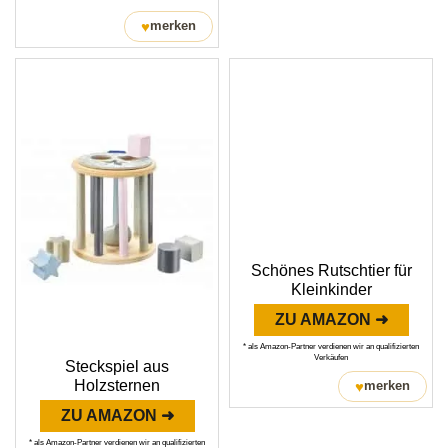
♥
merken
Schönes Rutschtier für
Kleinkinder
ZU AMAZON ➜
* als Amazon-Partner verdienen wir an qualifizierten
Verkäufen
Steckspiel aus
Holzsternen
♥
merken
ZU AMAZON ➜
* als Amazon-Partner verdienen wir an qualifizierten