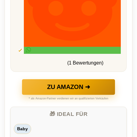
(1 Bewertungen)
ZU AMAZON ➜
* als Amazon-Partner verdienen wir an qualifizierten Verkäufen
🎁 IDEAL FÜR
Baby