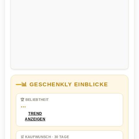
📊 GESCHENKLY EINBLICKE
🏆 BELIEBTHEIT
…
TREND
ANZEIGEN
🛒 KAUFWUNSCH · 30 TAGE