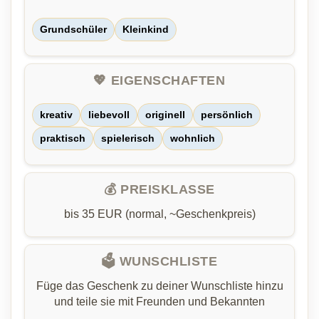
Grundschüler
Kleinkind
💖 EIGENSCHAFTEN
kreativ
liebevoll
originell
persönlich
praktisch
spielerisch
wohnlich
💰 PREISKLASSE
bis 35 EUR (normal, ~Geschenkpreis)
🗳️ WUNSCHLISTE
Füge das Geschenk zu deiner Wunschliste hinzu
und teile sie mit Freunden und Bekannten