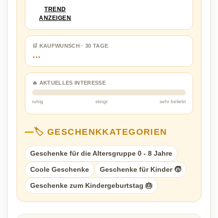
TREND
ANZEIGEN
🛒 KAUFWUNSCH · 30 TAGE
…
🔥 AKTUELLES INTERESSE
ruhig
steigt
sehr beliebt
🏷️ GESCHENKKATEGORIEN
Geschenke für die Altersgruppe 0 - 8 Jahre
Coole Geschenke
Geschenke für Kinder 🧒
Geschenke zum Kindergeburtstag 🎂