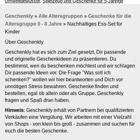
Umweltbewusste
,
Spielzeug und Geschenke für 5-Jährige
Geschenkly
»
Alle Altersgruppen
»
Geschenke für die
Altersgruppe 0 - 8 Jahre
»
Nachhaltiges Ess-Set für
Kinder
Über Geschenkly
Geschenkly hat es sich zum Ziel gesetzt, Dir passende
und originelle Geschenkideen zu präsentieren. Du
bestimmst, wen du beschenken möchtest und wir schlagen
Dir passende Ideen vor. Die Frage "Was soll ich
schenken?" wollen wir hier beantworten und Dich vor
unnötigen Stress bewahren. Geschenke finden und
bestellen, egal ob allein oder als Gruppe. Geschenkly
fragen und Spaß dran haben.
Hinweis
: Geschenkly erhält von Partnern bei qualifizierten
Verkäufen eine Vergütung. Wir arbeiten mit einer Vielzahl
von Shops - von klein bis groß - zusammen und suchen für
euch die besten Geschenke.