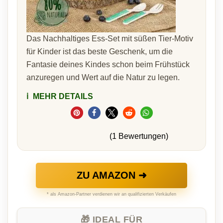
Das Nachhaltiges Ess-Set mit süßen Tier-Motiv
für Kinder ist das beste Geschenk, um die
Fantasie deines Kindes schon beim Frühstück
anzuregen und Wert auf die Natur zu legen.
ℹ️
MEHR DETAILS
(1 Bewertungen)
ZU AMAZON ➜
* als Amazon-Partner verdienen wir an qualifizierten Verkäufen
🎁 IDEAL FÜR