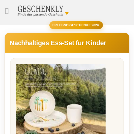
♥
SUCHE
ERLEBNISGESCHENKE 2026
Nachhaltiges Ess-Set für Kinder