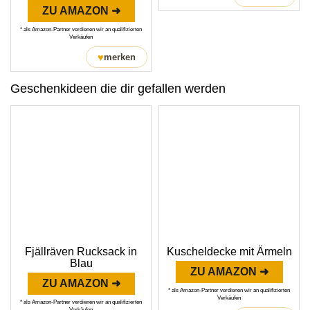
ZU AMAZON ➜
* als Amazon-Partner verdienen wir an qualifizierten
Verkäufen
♥
merken
Geschenkideen die dir gefallen werden
Fjällräven Rucksack in
Kuscheldecke mit Ärmeln
Blau
ZU AMAZON ➜
ZU AMAZON ➜
* als Amazon-Partner verdienen wir an qualifizierten
Verkäufen
* als Amazon-Partner verdienen wir an qualifizierten
Verkäufen