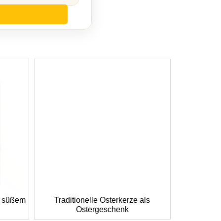
t süßem
Traditionelle Osterkerze als
Ostergeschenk