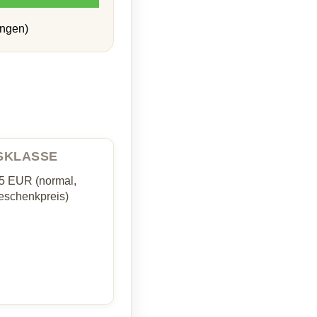
ungen)
ISKLASSE
35 EUR (normal,
schenkpreis)