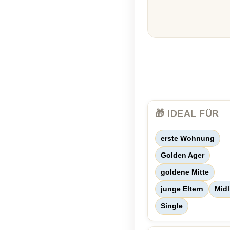
🎁 IDEAL FÜR
erste Wohnung
Golden Ager
goldene Mitte
junge Eltern
Midl
Single