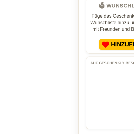
🗳️ WUNSCH
Füge das Geschenk 
Wunschliste hinzu un
mit Freunden und 
HINZUF
AUF GESCHENKLY BES