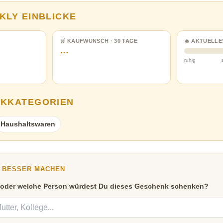
KLY EINBLICKE
🛒 KAUFWUNSCH · 30 TAGE
🔥 AKTUELLE
…
ruhig
NKKATEGORIEN
Haushaltswaren
Y BESSER MACHEN
 oder welche Person würdest Du dieses Geschenk schenken?