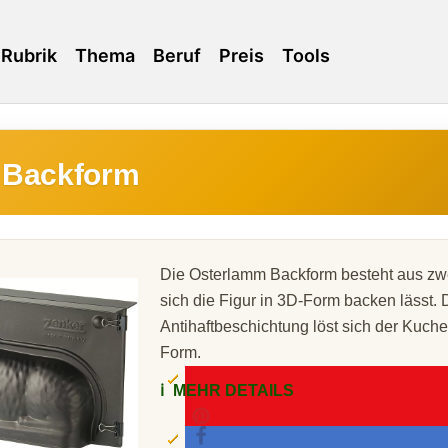
Rubrik
Thema
Beruf
Preis
Tools
 Backform
Die Osterlamm Backform besteht aus zwe
sich die Figur in 3D-Form backen lässt. 
Antihaftbeschichtung löst sich der Kuche
Form.
ℹ️
MEHR DETAILS