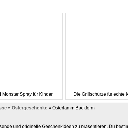
i Monster Spray für Kinder
Die Grillschürze für echte 
sse
»
Ostergeschenke
»
Osterlamm Backform
assende und originelle Geschenkideen zu präsentieren. Du bes