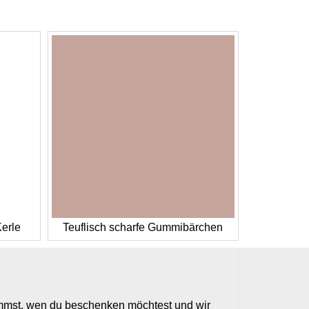
Kerle
Teuflisch scharfe Gummibärchen
timmst, wen du beschenken möchtest und wir