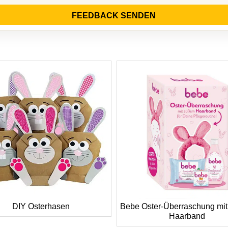
FEEDBACK SENDEN
DIY Osterhasen
Bebe Oster-Überraschung mi
Haarband