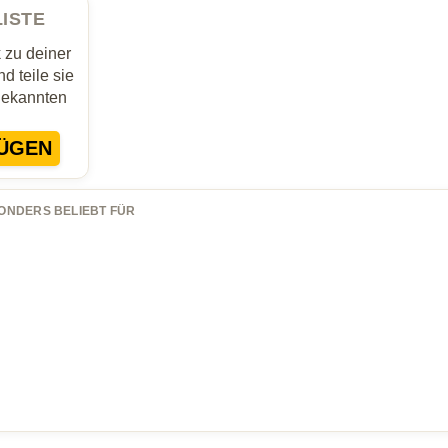
LISTE
zu deiner
d teile sie
Bekannten
ÜGEN
ONDERS BELIEBT FÜR