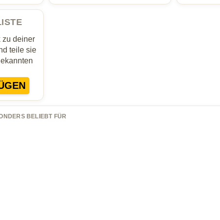
LISTE
zu deiner
d teile sie
Bekannten
ÜGEN
ONDERS BELIEBT FÜR