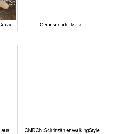
Gravur
Gemüsenudel Maker
m aus
OMRON Schrittzähler WalkingStyle