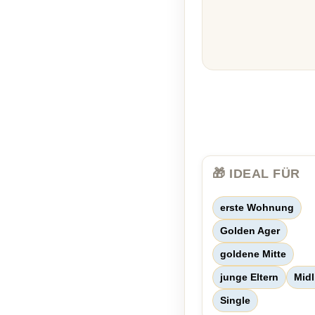
🎁 IDEAL FÜR
erste Wohnung
Golden Ager
goldene Mitte
junge Eltern
Midl
Single