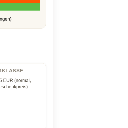
ungen)
ISKLASSE
35 EUR (normal,
schenkpreis)