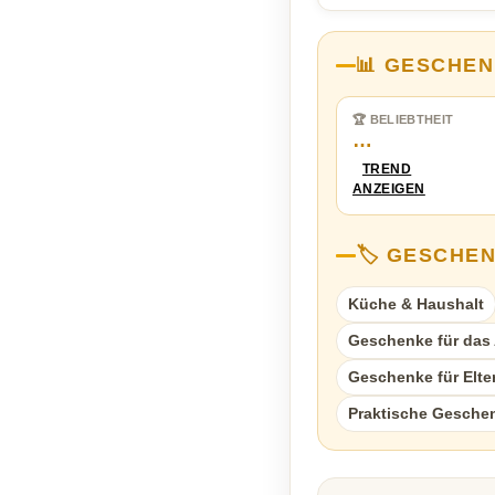
📊 GESCHEN
🏆 BELIEBTHEIT
…
TREND
ANZEIGEN
🏷️ GESCHE
Küche & Haushalt
Geschenke für das A
Geschenke für Elte
Praktische Gesche