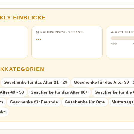
KLY EINBLICKE
🛒 KAUFWUNSCH · 30 TAGE
🔥 AKTUELLE
…
ruhig
NKKATEGORIEN
Geschenke für das Alter 21 - 29
Geschenke für das Alter 30 - 
lter 40 - 59
Geschenke für das Alter 60+
Geschenke für die 
rn
Geschenke für Freunde
Geschenke für Oma
Muttertag
nke