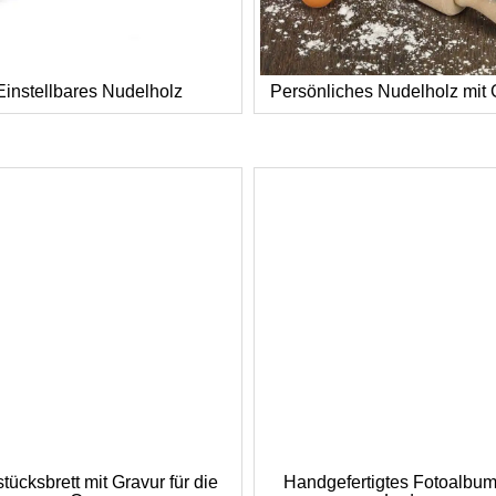
Einstellbares Nudelholz
Persönliches Nudelholz mit 
tücksbrett mit Gravur für die
Handgefertigtes Fotoalbu