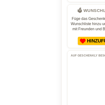
🗳️ WUNSCH
Füge das Geschenk 
Wunschliste hinzu un
mit Freunden und 
HINZUF
AUF GESCHENKLY BES