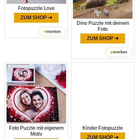
Fotopuzzle Love
ZUM SHOP ➜
Dino Puzzle mit deinem
Foto
♥
merken
ZUM SHOP ➜
♥
merken
Foto Puzzle mit eigenem
Kinder Fotopuzzle
Motiv
ZUM SHOP ➜