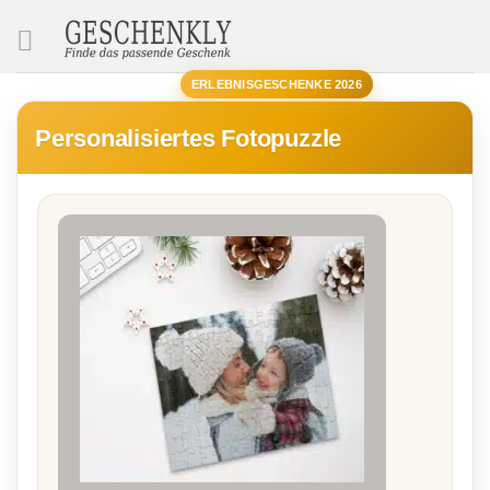
SUCHE
ERLEBNISGESCHENKE 2026
Personalisiertes Fotopuzzle