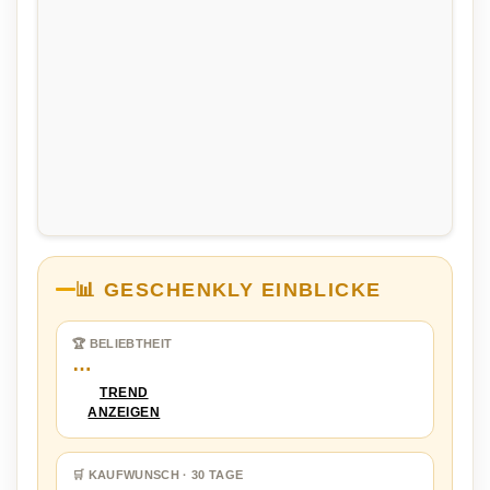
📊 GESCHENKLY EINBLICKE
🏆 BELIEBTHEIT
…
TREND
ANZEIGEN
🛒 KAUFWUNSCH · 30 TAGE