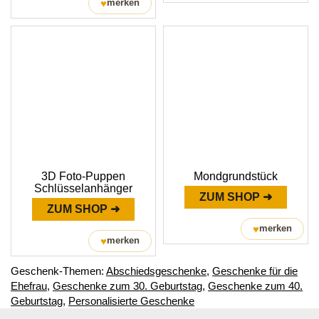
♥
merken
3D Foto-Puppen
Mondgrundstück
Schlüsselanhänger
ZUM SHOP ➜
ZUM SHOP ➜
♥
merken
♥
merken
Geschenk-Themen:
Abschiedsgeschenke
,
Geschenke für die
Ehefrau
,
Geschenke zum 30. Geburtstag
,
Geschenke zum 40.
Geburtstag
,
Personalisierte Geschenke