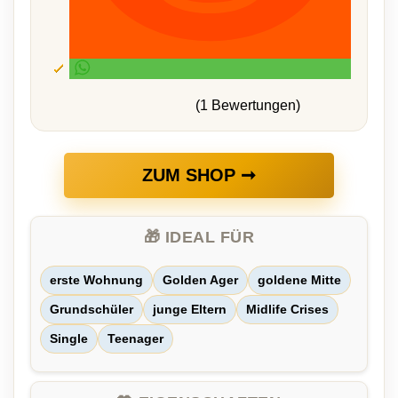
(1 Bewertungen)
ZUM SHOP ➞
🎁 IDEAL FÜR
erste Wohnung
Golden Ager
goldene Mitte
Grundschüler
junge Eltern
Midlife Crises
Single
Teenager