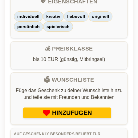
💖 EIGENSCHAFTEN
individuell
kreativ
liebevoll
originell
persönlich
spielerisch
💰 PREISKLASSE
bis 10 EUR (günstig, Mitbringsel)
🗳️ WUNSCHLISTE
Füge das Geschenk zu deiner Wunschliste hinzu
und teile sie mit Freunden und Bekannten
HINZUFÜGEN
AUF GESCHENKLY BESONDERS BELIEBT FÜR