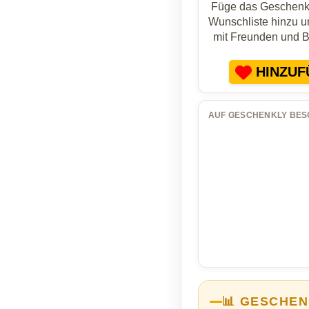
Füge das Geschenk 
Wunschliste hinzu un
mit Freunden und 
HINZUF
AUF GESCHENKLY BES
📊 GESCHEN