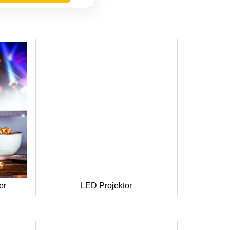
er
LED Projektor