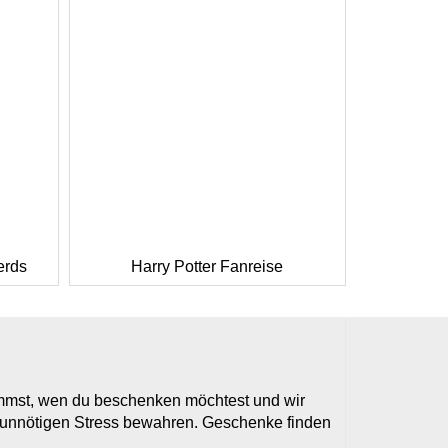
erds
Harry Potter Fanreise
timmst, wen du beschenken möchtest und wir
r unnötigen Stress bewahren. Geschenke finden