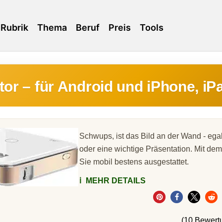
Rubrik
Thema
Beruf
Preis
Tools
tor – für Android und iPhone, iP
Schwups, ist das Bild an der Wand - ega
oder eine wichtige Präsentation. Mit dem
Sie mobil bestens ausgestattet.
ℹ️
MEHR DETAILS
(10 Bewert