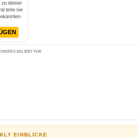
zu deiner
d teile sie
Bekannten
ÜGEN
ONDERS BELIEBT FÜR
KLY EINBLICKE