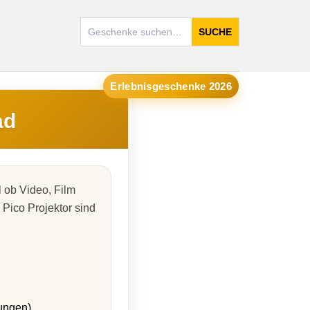
SUCHE
Erlebnisgeschenke 2026
ad
l ob Video, Film
 Pico Projektor sind
ungen)