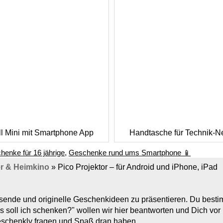
ill Mini mit Smartphone App
Handtasche für Technik-N
henke für 16 jährige
,
Geschenke rund ums Smartphone 📱
r & Heimkino
»
Pico Projektor – für Android und iPhone, iPad
assende und originelle Geschenkideen zu präsentieren. Du bes
s soll ich schenken?" wollen wir hier beantworten und Dich vo
Geschenkly fragen und Spaß dran haben.