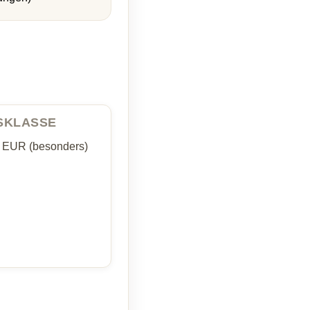
ISKLASSE
5 EUR (besonders)