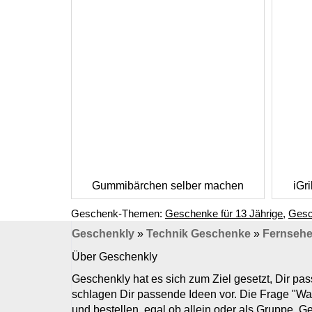
Gummibärchen selber machen
iGr
Geschenk-Themen:
Geschenke für 13 Jährige
,
Gesc
Geschenkly
»
Technik Geschenke
»
Fernsehe
Über Geschenkly
Geschenkly hat es sich zum Ziel gesetzt, Dir p
schlagen Dir passende Ideen vor. Die Frage "Wa
und bestellen, egal ob allein oder als Gruppe. 